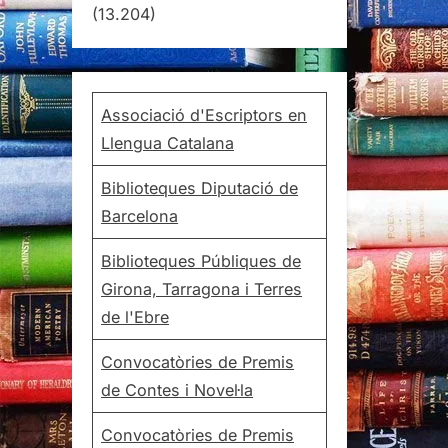
(13.204)
Associació d'Escriptors en
Llengua Catalana
Biblioteques Diputació de
Barcelona
Biblioteques Públiques de
Girona, Tarragona i Terres
de l'Ebre
Convocatòries de Premis
de Contes i Novel·la
Convocatòries de Premis