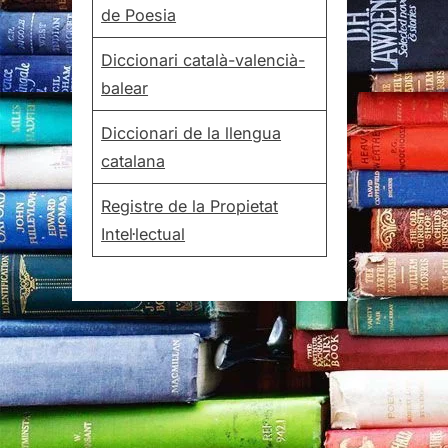
de Poesia
Diccionari català-valencià-
balear
Diccionari de la llengua
catalana
Registre de la Propietat
Intel·lectual