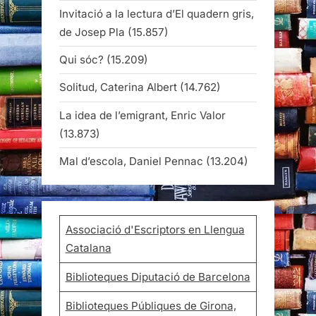
Invitació a la lectura d’El quadern gris,
de Josep Pla
(15.857)
Qui sóc?
(15.209)
Solitud, Caterina Albert
(14.762)
La idea de l’emigrant, Enric Valor
(13.873)
Mal d’escola, Daniel Pennac
(13.204)
Associació d'Escriptors en Llengua
Catalana
Biblioteques Diputació de Barcelona
Biblioteques Públiques de Girona,