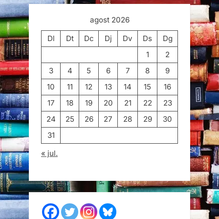
agost 2026
Dl
Dt
Dc
Dj
Dv
Ds
Dg
1
2
3
4
5
6
7
8
9
10
11
12
13
14
15
16
17
18
19
20
21
22
23
24
25
26
27
28
29
30
31
« jul.