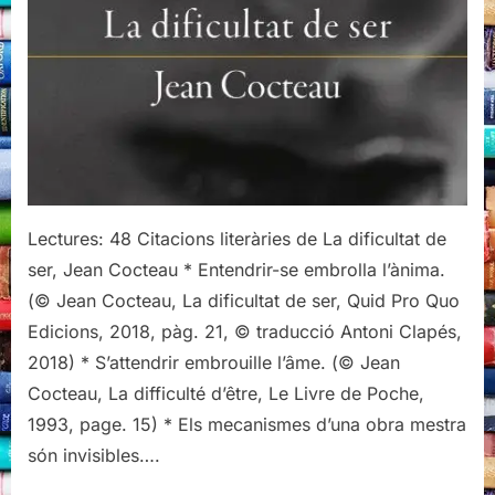
dificultat
de
ser,
de
Jean
Cocteau
Lectures: 48 Citacions literàries de La dificultat de
ser, Jean Cocteau * Entendrir-se embrolla l’ànima.
(© Jean Cocteau, La dificultat de ser, Quid Pro Quo
Edicions, 2018, pàg. 21, © traducció Antoni Clapés,
2018) * S’attendrir embrouille l’âme. (© Jean
Cocteau, La difficulté d’être, Le Livre de Poche,
1993, page. 15) * Els mecanismes d’una obra mestra
són invisibles….