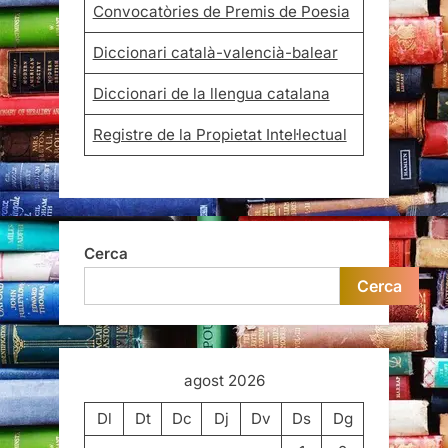
Convocatòries de Premis de Poesia
Diccionari català-valencià-balear
Diccionari de la llengua catalana
Registre de la Propietat Intel·lectual
Cerca
Cerca
agost 2026
Dl
Dt
Dc
Dj
Dv
Ds
Dg