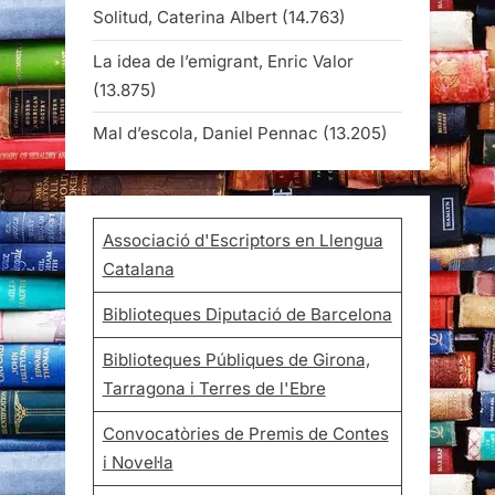
Solitud, Caterina Albert
(14.763)
La idea de l’emigrant, Enric Valor
(13.875)
Mal d’escola, Daniel Pennac
(13.205)
Associació d'Escriptors en Llengua
Catalana
Biblioteques Diputació de Barcelona
Biblioteques Públiques de Girona,
Tarragona i Terres de l'Ebre
Convocatòries de Premis de Contes
i Novel·la