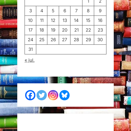
1
2
3
4
5
6
7
8
9
10
11
12
13
14
15
16
17
18
19
20
21
22
23
24
25
26
27
28
29
30
31
« jul.