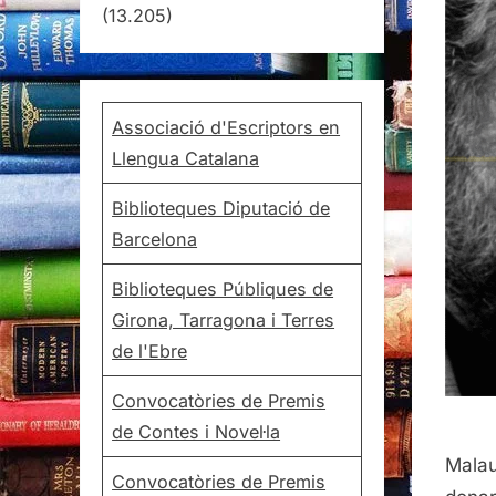
(13.205)
Associació d'Escriptors en
Llengua Catalana
Biblioteques Diputació de
Barcelona
Biblioteques Públiques de
Girona, Tarragona i Terres
de l'Ebre
Convocatòries de Premis
de Contes i Novel·la
Malau
Convocatòries de Premis