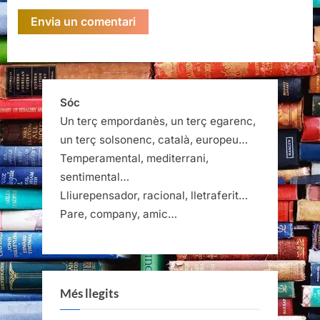
Sóc
Un terç empordanès, un terç egarenc,
un terç solsonenc, català, europeu…
Temperamental, mediterrani,
sentimental…
Lliurepensador, racional, lletraferit…
Pare, company, amic…
Més llegits