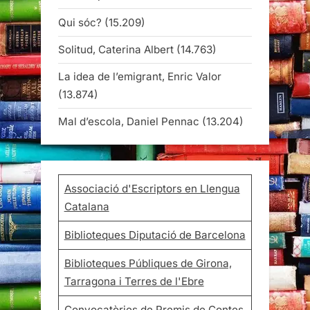
Qui sóc?
(15.209)
Solitud, Caterina Albert
(14.763)
La idea de l’emigrant, Enric Valor
(13.874)
Mal d’escola, Daniel Pennac
(13.204)
Associació d'Escriptors en Llengua
Catalana
Biblioteques Diputació de Barcelona
Biblioteques Públiques de Girona,
Tarragona i Terres de l'Ebre
Convocatòries de Premis de Contes