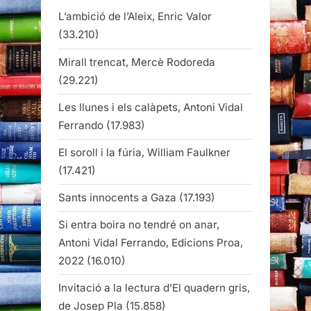
L’ambició de l’Aleix, Enric Valor
(33.210)
Mirall trencat, Mercè Rodoreda
(29.221)
Les llunes i els calàpets, Antoni Vidal
Ferrando
(17.983)
El soroll i la fúria, William Faulkner
(17.421)
Sants innocents a Gaza
(17.193)
Si entra boira no tendré on anar,
Antoni Vidal Ferrando, Edicions Proa,
2022
(16.010)
Invitació a la lectura d’El quadern gris,
de Josep Pla
(15.858)