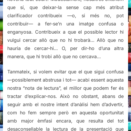
que sí, que deixar-la sense cap més atribut
clarificador contribueix —o, si més no, pot
contribuir— a fer-se’n una imatge confusa o
enganyosa. Contribueix a que el possible lector hi
vulgui cercar allò que no hi trobarà… Allò que no
hauria de cercar-hi… O, per dir-ho d’una altra
manera, que hi trobi allò que no cercava…
Tanmateix, si volem evitar que el que sigui confusa
—possiblement abstrusa i tot— acabi essent aquesta
nostra “nota de lectura”, el millor que podem fer és
tractar d’explicar-nos. Això no obstant, abans de
seguir amb el nostre intent d’anàlisi hem d’advertir,
com ho fem sempre però en aquesta oportunitat
amb major èmfasi encara, que resulta del tot
desaconsellable la lectura de la presentació que