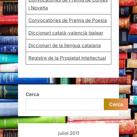
i Novel·la
Convocatòries de Premis de Poesia
Diccionari català-valencià-balear
Diccionari de la llengua catalana
Registre de la Propietat Intel·lectual
Cerca
Cerca
juliol 2011