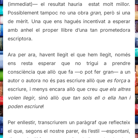
(immediat)— el resultat hauria estat molt millor.
Possiblement tampoc no una obra
gran
, però si una
de mèrit. Una que ens hagués incentivat a esperar
amb anhel el proper llibre d’una tan prometedora
escriptora.
Ara per ara, havent llegit el que hem llegit, només
ens resta esperar que no trigui a prendre
consciència que allò que fa —o pot fer gran— a un
autor o autora no és pas escriure allò que
es força
a
escriure, i menys encara allò que creu
que els altres
volen llegir
, sinó allò
que tan sols ell o ella han i
poden escriure
!
Per enllestir, transcriurem un paràgraf que reflecteix
el que, segons el nostre parer, és l’estil —espontani,