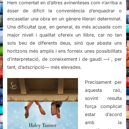
Hem comentat en d’altres avinenteses com n’arriba a
ésser de difícil la conveniència d’enquadrar o
encasellar una obra en un gènere literari determinat.
Una dificultat que, en general, és més acusada com
major nivell i qualitat ofereix un llibre, car no tan
sols beu de diferents deus, sinó que abasta uns
horitzons més amplis i ens forneix unes possibilitats
d’interpretació, de coneixement i de gaudi —i , per
tant, d’adscripció— més elevades.
Precisament per
aquesta raó,
sovint resulta
força complicat
estar d’acord
amb la