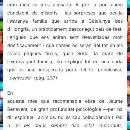
com més va més acusada. A poc a poc anem
coneixent els misteris i les sorpreses que oculta
l’estranya família que arriba a Catalunya des
d’Hongria, un pràcticament desconegut país de l’est.
Intrigues que ens aniran sent desvetllades molt
dosificadament i que només ho seran del tot en les
seves pàgines finals, quan Sofia, la mare de
l’extravagant família, ho expliqui tot en una carta
que és una, inesperada però del tot conclusiva,
“
confessió
” (pàg. 237).
En
aquesta més que recomanable obra de Jaume
Benavent, de gran profunditat psicològica —per no
dir espiritual, anímica: no és cap coincidència (“
Per
a mi els noms sempre han estat importants,