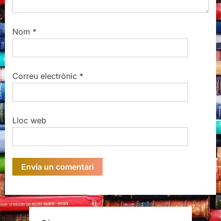
Nom
*
Correu electrònic
*
Lloc web