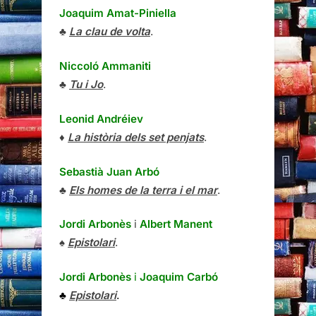
Joaquim Amat-Piniella
♣
La clau de volta
.
Niccoló Ammaniti
♣
Tu i Jo
.
Leonid Andréiev
♦
La història dels set penjats
.
Sebastià Juan Arbó
♣
Els homes de la terra i el mar
.
Jordi Arbonès
i
Albert Manent
♠
Epistolari
.
Jordi Arbonès
i
Joaquim Carbó
♣
Epistolari
.