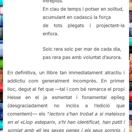
intrèpids.
En clau de temps i potser en solitud,
acumulant en cadascú la força
de tots plegats i projectant-la
enfora.
Solc rera solc per mar de cada dia,
pas rera pas amb voluntat d’aurora.
En definitiva, un llibre tan immediatament atractiu i
addictiu com generalment incomprès. En primer
lloc, degut al fet que —tal i com bé remarca el propi
Hesse en el ja esmentat i fonamental epíleg
(desgraciadament no inclòs a l’edició que
comentem)— els “
lectors s’han trobat a si mateixos
en el «Llop estepari», s’hi han identificat, han patit i
somiat amb ell les seves penes i els seus somnis, i