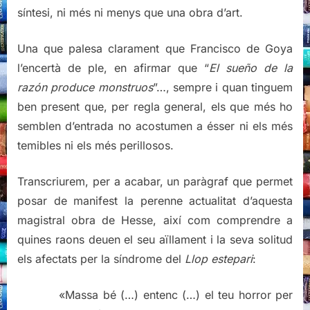
síntesi, ni més ni menys que una obra d’art.
Una que palesa clarament que Francisco de Goya
l’encertà de ple, en afirmar que “
El sueño de la
razón produce monstruos
”…, sempre i quan tinguem
ben present que, per regla general, els que més ho
semblen d’entrada no acostumen a ésser ni els més
temibles ni els més perillosos.
Transcriurem, per a acabar, un paràgraf que permet
posar de manifest la perenne actualitat d’aquesta
magistral obra de Hesse, així com comprendre a
quines raons deuen el seu aïllament i la seva solitud
els afectats per la síndrome del
Llop estepari
:
«Massa bé (…) entenc (…) el teu horror per