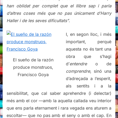
han oblidat per complet que el llibre sap i parla
d’altres coses més que no pas únicament d’Harry
Haller i de les seves dificultats”
.
I, en segon lloc, i més
important, perquè
aquesta no és tant una
obra que s’hagi
El sueño de la razón
d’
entendre
o de
produce monstruos,
comprendre
, sinó una
Francisco Goya
d’adreçada a l’esperit,
als sentits i a la
sensibilitat, que cal saber aprehendre (i delectar)
més amb el cor —amb la aquella callada veu interior
que ens parla eternament i rara vegada ens aturem a
escoltar— que no pas amb el seny o amb el cap. En