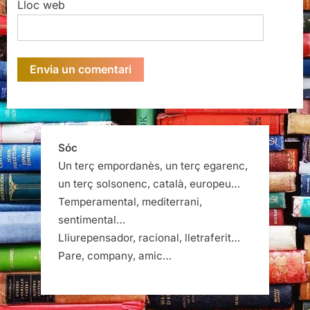
Lloc web
Sóc
Un terç empordanès, un terç egarenc,
un terç solsonenc, català, europeu…
Temperamental, mediterrani,
sentimental…
Lliurepensador, racional, lletraferit…
Pare, company, amic…