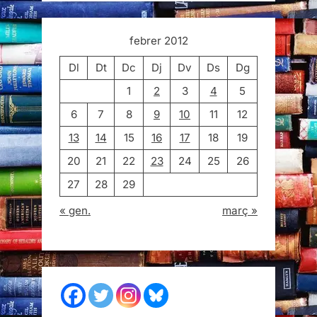
febrer 2012
Dl
Dt
Dc
Dj
Dv
Ds
Dg
1
2
3
4
5
6
7
8
9
10
11
12
13
14
15
16
17
18
19
20
21
22
23
24
25
26
27
28
29
« gen.
març »