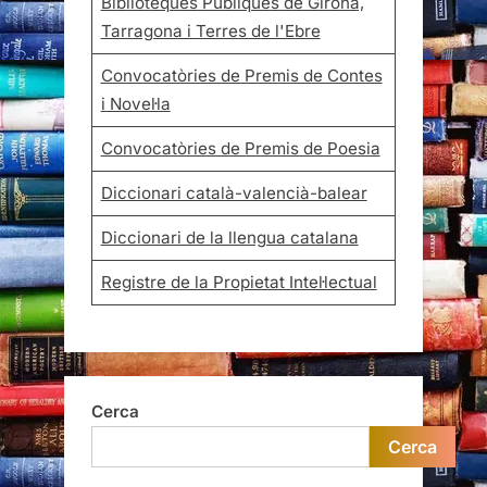
Biblioteques Públiques de Girona,
Tarragona i Terres de l'Ebre
Convocatòries de Premis de Contes
i Novel·la
Convocatòries de Premis de Poesia
Diccionari català-valencià-balear
Diccionari de la llengua catalana
Registre de la Propietat Intel·lectual
Cerca
Cerca