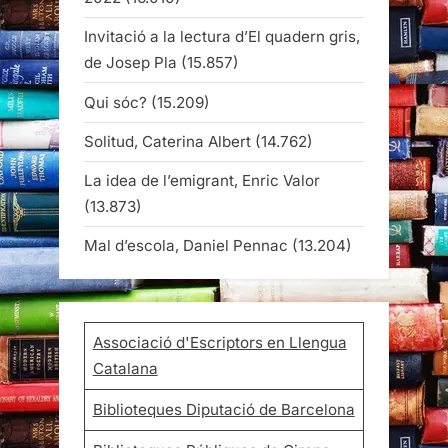
Invitació a la lectura d’El quadern gris,
de Josep Pla
(15.857)
Qui sóc?
(15.209)
Solitud, Caterina Albert
(14.762)
La idea de l’emigrant, Enric Valor
(13.873)
Mal d’escola, Daniel Pennac
(13.204)
Associació d'Escriptors en Llengua
Catalana
Biblioteques Diputació de Barcelona