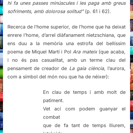
hi fa unes passes minúscules i les paga amb greus
sofriments, amb dolorosa solitud”
(p. 61 i 62).
Recerca de l’home superior, de l’home que ha deixat
enrere l’home, d’arrel diàfanament nietzschiana, que
ens duu a la memòria una estrofa del bellíssim
poema de Miquel Martí i Pol
Ara mateix
(que acaba,
i no és pas casualitat, amb un terme clau del
pensament de creador de
La gaia ciència,
l’aurora,
com a símbol del món nou que ha de néixer):
En clau de temps i amb molt de
patiment.
Vet ací com podem guanyar el
combat
que de fa tant de temps lliurem,