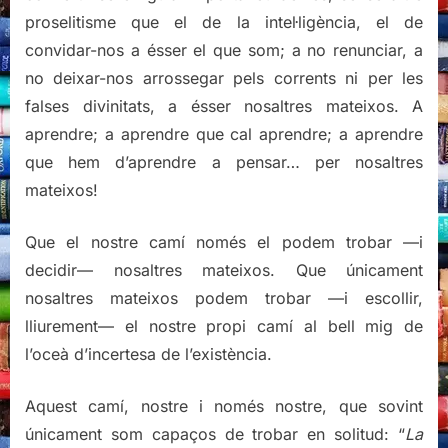
proselitisme que el de la intel·ligència, el de
convidar-nos a ésser el que som; a no renunciar, a
no deixar-nos arrossegar pels corrents ni per les
falses divinitats, a ésser nosaltres mateixos. A
aprendre; a aprendre que cal aprendre; a aprendre
que hem d’aprendre a pensar… per nosaltres
mateixos!
Que el nostre camí només el podem trobar —i
decidir— nosaltres mateixos. Que únicament
nosaltres mateixos podem trobar —i escollir,
lliurement— el nostre propi camí al bell mig de
l’oceà d’incertesa de l’existència.
Aquest camí, nostre i només nostre, que sovint
únicament som capaços de trobar en solitud: “
La