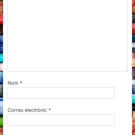
Nom
*
Correu electrònic
*