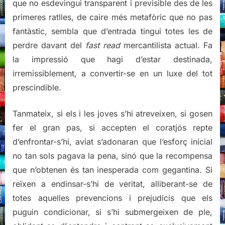
que no esdevingui transparent i previsible des de les
primeres ratlles, de caire més metafòric que no pas
fantàstic, sembla que d’entrada tingui totes les de
perdre davant del
fast read
mercantilista actual. Fa
la impressió que hagi d’estar destinada,
irremissiblement, a convertir-se en un luxe del tot
prescindible.
Tanmateix, si els i les joves s’hi atreveixen, si gosen
fer el gran pas, si accepten el coratjós repte
d’enfrontar-s’hi, aviat s’adonaran que l’esforç inicial
no tan sols pagava la pena, sinó que la recompensa
que n’obtenen és tan inesperada com gegantina. Si
reïxen a endinsar-s’hi de veritat, alliberant-se de
totes aquelles prevencions i prejudicis que els
puguin condicionar, si s’hi submergeixen de ple,