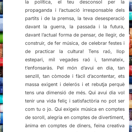
la política, el teu desconsol per la
propaganda i l’actuació irresponsable dels
partits i de la premsa, la teva desesperació
davant la guerra, la passada i la futura,
davant l’actual forma de pensar, de llegir, de
construir, de fer música, de celebrar festes i
de practicar la cultura! Tens raó, llop
estepari, mil vegades raó i, tanmateix,
t’enfonsaràs. Pel món d’avui en dia, tan
senzill, tan còmode i fàcil d’acontentar, ets
massa exigent i delerós i et rebutja perquè
tens una dimensió de més. Qui avui dia vol
tenir una vida feliç i satisfactòria no pot ser
com tu o jo. Qui exigeix música en comptes
de soroll, alegria en comptes de divertiment,
ànima en comptes de diners, feina creativa