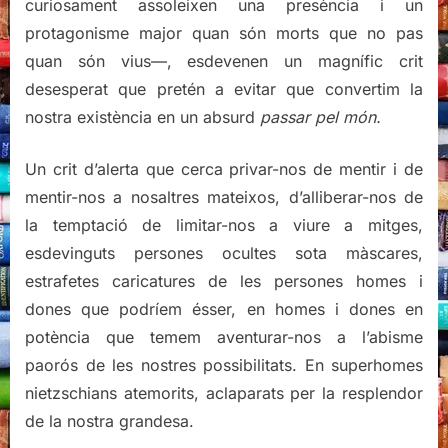
curiosament assoleixen una presència i un
protagonisme major quan són morts que no pas
quan són vius—, esdevenen un magnífic crit
desesperat que pretén a evitar que convertim la
nostra existència en un absurd
passar pel món.
Un crit d’alerta que cerca privar-nos de mentir i de
mentir-nos a nosaltres mateixos, d’alliberar-nos de
la temptació de limitar-nos a viure a mitges,
esdevinguts persones ocultes sota màscares,
estrafetes caricatures de les persones homes i
dones que podríem ésser, en homes i dones en
potència que temem aventurar-nos a l’abisme
paorós de les nostres possibilitats. En superhomes
nietzschians atemorits, aclaparats per la resplendor
de la nostra grandesa.