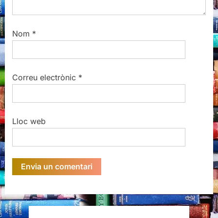
Nom
*
Correu electrònic
*
Lloc web