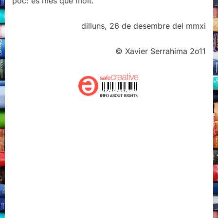
poc: és més que molt.
dilluns, 26 de desembre del mmxi
© Xavier Serrahima 2o11