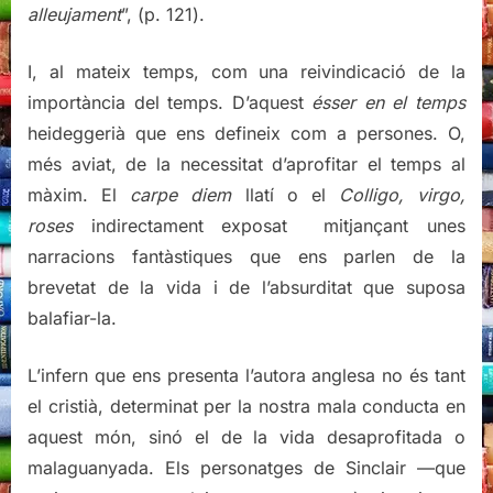
alleujament
”, (p. 121).
I, al mateix temps, com una reivindicació de la
importància del temps. D’aquest
ésser en el temps
heideggerià que ens defineix com a persones. O,
més aviat, de la necessitat d’aprofitar el temps al
màxim. El
carpe diem
llatí o el
Colligo, virgo,
roses
indirectament exposat mitjançant unes
narracions fantàstiques que ens parlen de la
brevetat de la vida i de l’absurditat que suposa
balafiar-la.
L’infern que ens presenta l’autora anglesa no és tant
el cristià, determinat per la nostra mala conducta en
aquest món, sinó el de la vida desaprofitada o
malaguanyada. Els personatges de Sinclair —que