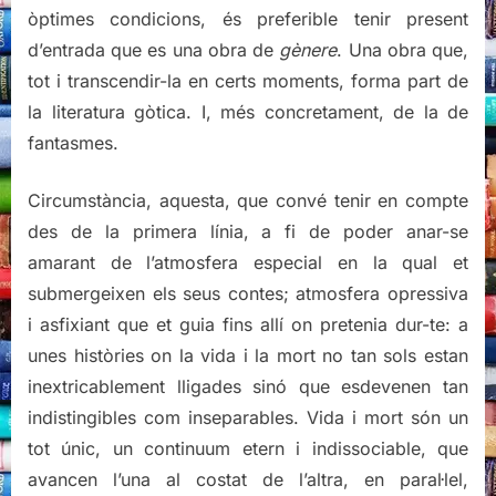
òptimes condicions, és preferible tenir present
d’entrada que es una obra de
gènere
. Una obra que,
tot i transcendir-la en certs moments, forma part de
la literatura gòtica. I, més concretament, de la de
fantasmes.
Circumstància, aquesta, que convé tenir en compte
des de la primera línia, a fi de poder anar-se
amarant de l’atmosfera especial en la qual et
submergeixen els seus contes; atmosfera opressiva
i asfixiant que et guia fins allí on pretenia dur-te: a
unes històries on la vida i la mort no tan sols estan
inextricablement lligades sinó que esdevenen tan
indistingibles com inseparables. Vida i mort són un
tot únic, un continuum etern i indissociable, que
avancen l’una al costat de l’altra, en paral·lel,