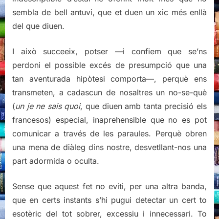
sembla de bell antuvi, que et duen un xic més enllà
del que diuen.
I això succeeix, potser —i confiem que se’ns
perdoni el possible excés de presumpció que una
tan aventurada hipòtesi comporta—, perquè ens
transmeten, a cadascun de nosaltres un no-se-què
(
un je ne sais quoi
, que diuen amb tanta precisió els
francesos) especial, inaprehensible que no es pot
comunicar a través de les paraules. Perquè obren
una mena de diàleg dins nostre, desvetllant-nos una
part adormida o oculta.
Sense que aquest fet no eviti, per una altra banda,
que en certs instants s’hi pugui detectar un cert to
esotèric del tot sobrer, excessiu i innecessari. To