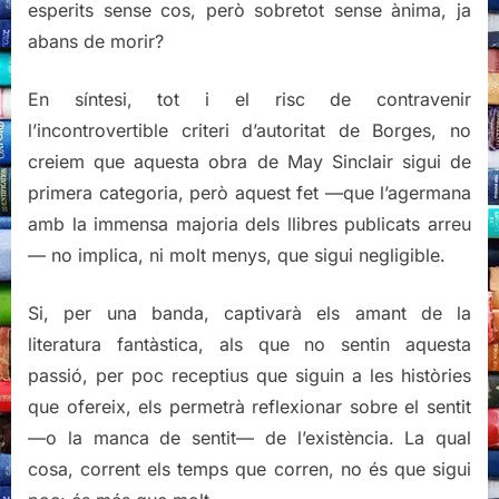
esperits sense cos, però sobretot sense ànima, ja
abans de morir?
En síntesi, tot i el risc de contravenir
l’incontrovertible criteri d’autoritat de Borges, no
creiem que aquesta obra de May Sinclair sigui de
primera categoria, però aquest fet —que l’agermana
amb la immensa majoria dels llibres publicats arreu
— no implica, ni molt menys, que sigui negligible.
Si, per una banda, captivarà els amant de la
literatura fantàstica, als que no sentin aquesta
passió, per poc receptius que siguin a les històries
que ofereix, els permetrà reflexionar sobre el sentit
—o la manca de sentit— de l’existència. La qual
cosa, corrent els temps que corren, no és que sigui