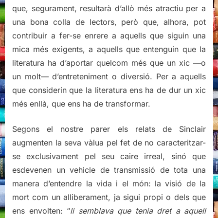
que, segurament, resultarà d’allò més atractiu per a
una bona colla de lectors, però que, alhora, pot
contribuir a fer-se enrere a aquells que siguin una
mica més exigents, a aquells que entenguin que la
literatura ha d’aportar quelcom més que un xic —o
un molt— d’entreteniment o diversió. Per a aquells
que considerin que la literatura ens ha de dur un xic
més enllà, que ens ha de transformar.
Segons el nostre parer els relats de Sinclair
augmenten la seva vàlua pel fet de no caracteritzar-
se exclusivament pel seu caire irreal, sinó que
esdevenen un vehicle de transmissió de tota una
manera d’entendre la vida i el món: la visió de la
mort com un alliberament, ja sigui propi o dels que
ens envolten: “
li semblava que tenia dret a aquell