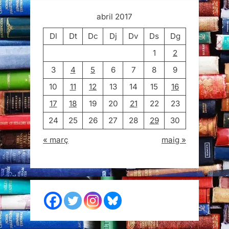
abril 2017
Dl
Dt
Dc
Dj
Dv
Ds
Dg
1
2
3
4
5
6
7
8
9
10
11
12
13
14
15
16
17
18
19
20
21
22
23
24
25
26
27
28
29
30
« març
maig »