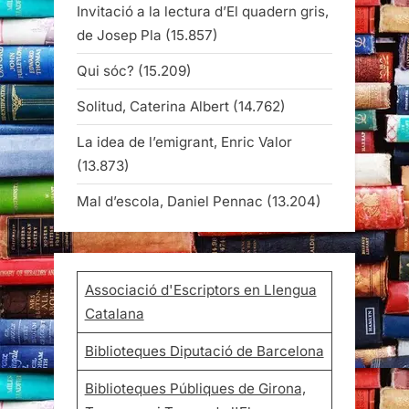
Invitació a la lectura d’El quadern gris,
de Josep Pla
(15.857)
Qui sóc?
(15.209)
Solitud, Caterina Albert
(14.762)
La idea de l’emigrant, Enric Valor
(13.873)
Mal d’escola, Daniel Pennac
(13.204)
Associació d'Escriptors en Llengua
Catalana
Biblioteques Diputació de Barcelona
Biblioteques Públiques de Girona,