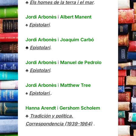
♣
Els homes de la terra i el mar
.
Jordi Arbonès
i
Albert Manent
♠
Epistolari
.
Jordi Arbonès
i
Joaquim Carbó
♣
Epistolari
.
Jordi Arbonès
i
Manuel de Pedrolo
♣
Epistolari
.
Jordi Arbonès
i
Matthew Tree
♠
Epistolari
,.
Hanna Arendt
i
Gershom Scholem
♣
Tradición y política.
Correspondencia (1939-1964)
.