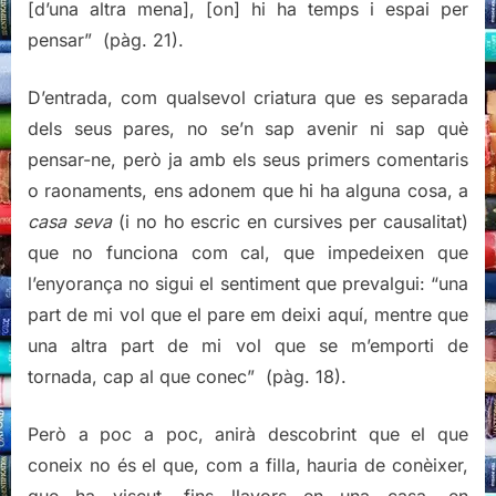
[d’una altra mena], [on] hi ha temps i espai per
pensar” (pàg. 21).
D’entrada, com qualsevol criatura que es separada
dels seus pares, no se’n sap avenir ni sap què
pensar-ne, però ja amb els seus primers comentaris
o raonaments, ens adonem que hi ha alguna cosa, a
casa seva
(i no ho escric en cursives per causalitat)
que no funciona com cal, que impedeixen que
l’enyorança no sigui el sentiment que prevalgui: “una
part de mi vol que el pare em deixi aquí, mentre que
una altra part de mi vol que se m’emporti de
tornada, cap al que conec” (pàg. 18).
Però a poc a poc, anirà descobrint que el que
coneix no és el que, com a filla, hauria de conèixer,