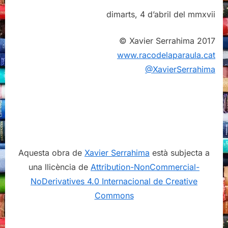
dimarts, 4 d’abril del mmxvii
© Xavier Serrahima 2017
www.racodelaparaula.cat
@XavierSerrahima
Aquesta obra de
Xavier Serrahima
està subjecta a
una llicència de
Attribution-NonCommercial-
NoDerivatives 4.0 Internacional de Creative
Commons