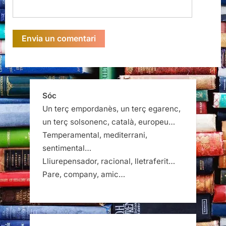
Sóc
Un terç empordanès, un terç egarenc,
un terç solsonenc, català, europeu…
Temperamental, mediterrani,
sentimental…
Lliurepensador, racional, lletraferit…
Pare, company, amic…