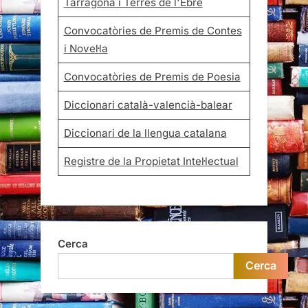
Tarragona i Terres de l'Ebre
Convocatòries de Premis de Contes
i Novel·la
Convocatòries de Premis de Poesia
Diccionari català-valencià-balear
Diccionari de la llengua catalana
Registre de la Propietat Intel·lectual
Cerca
Cerca