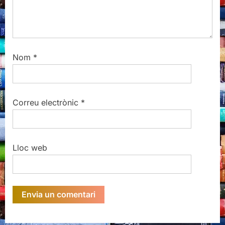
Nom
*
Correu electrònic
*
Lloc web