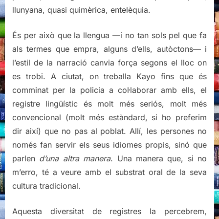
llunyana, quasi quimèrica, entelèquia.
És per això que la llengua —i no tan sols pel que fa
als termes que empra, alguns d’ells, autòctons— i
l’estil de la narració canvia força segons el lloc on
es trobi. A ciutat, on treballa Kayo fins que és
comminat per la policia a col·laborar amb ells, el
registre lingüístic és molt més seriós, molt més
convencional (molt més estàndard, si ho preferim
dir així) que no pas al poblat. Allí, les persones no
només fan servir els seus idiomes propis, sinó que
parlen
d’una altra manera
. Una manera que, si no
m’erro, té a veure amb el substrat oral de la seva
cultura tradicional.
Aquesta diversitat de registres la percebrem,