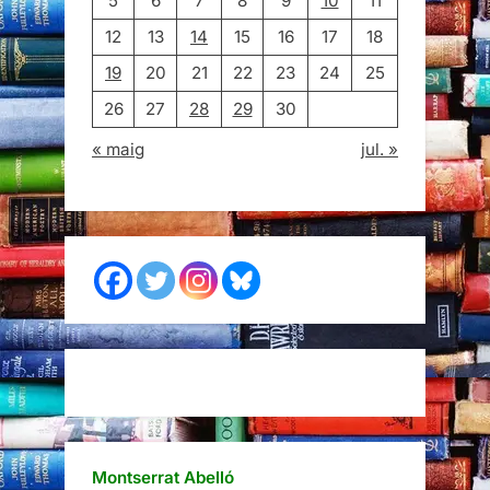
5
6
7
8
9
10
11
12
13
14
15
16
17
18
19
20
21
22
23
24
25
26
27
28
29
30
« maig
jul. »
Montserrat Abelló