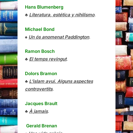
Hans Blumenberg
♣
Literatura, estética y nihilismo
.
Michael Bond
♠
Un ós anomenat Paddington
.
Ramon Bosch
♣
El temps revingut
.
Dolors Bramon
♣
L’islam avui. Alguns aspectes
controvertits
.
Jacques Brault
♣
À jamais
.
Gerald Brenan