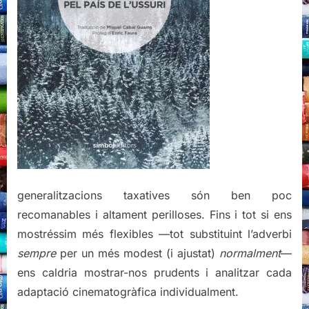
generalitzacions taxatives són ben poc
recomanables i altament perilloses. Fins i tot si ens
mostréssim més flexibles —tot substituint l’adverbi
sempre
per un més modest (i ajustat)
normalment
—
ens caldria mostrar-nos prudents i analitzar cada
adaptació cinematogràfica individualment.