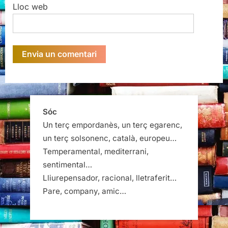
Lloc web
Sóc
Un terç empordanès, un terç egarenc,
un terç solsonenc, català, europeu…
Temperamental, mediterrani,
sentimental…
Lliurepensador, racional, lletraferit…
Pare, company, amic…