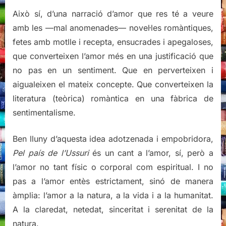
Això sí, d’una narració d’amor que res té a veure
amb les —mal anomenades— novel·les romàntiques,
fetes amb motlle i recepta, ensucrades i apegaloses,
que converteixen l’amor més en una justificació que
no pas en un sentiment. Que en perverteixen i
aigualeixen el mateix concepte. Que converteixen la
literatura (teòrica) romàntica en una fàbrica de
sentimentalisme.
Ben lluny d’aquesta idea adotzenada i empobridora,
Pel país de l’Ussuri
és un cant a l’amor, sí, però a
l’amor no tant físic o corporal com espiritual. I no
pas a l’amor entès estrictament, sinó de manera
àmplia: l’amor a la natura, a la vida i a la humanitat.
A la claredat, netedat, sinceritat i serenitat de la
natura.