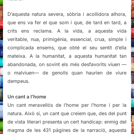
D’aquesta natura severa, sòbria i acollidora alhora,
que ens va fer el que som i que, de tard en tard, a
crits ens reclama. A la vida, a aquesta vida
veritable, nua, primigènia, essencial, crua, simple i
complicada ensems, que obté el seu sentit d’ella
mateixa. A la humanitat, a aquesta humanitat tan
abandonada, on sovint els més desfavorits viuen —
o malviuen— de genolls quan haurien de viure
dempeus.
Un cant a l’home
Un cant meravellós de l’home per l’home i per la
natura. Això sí, un cant que creiem que, des del punt
de vista literari presenta un cert handicap: enmig del
magma de les 431 pàgines de la narració, aquesta