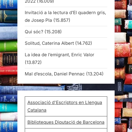
2022
(16.009)
Invitació a la lectura d’El quadern gris,
de Josep Pla
(15.857)
Qui sóc?
(15.208)
Solitud, Caterina Albert
(14.762)
La idea de l’emigrant, Enric Valor
(13.872)
Mal d’escola, Daniel Pennac
(13.204)
Associació d'Escriptors en Llengua
Catalana
Biblioteques Diputació de Barcelona