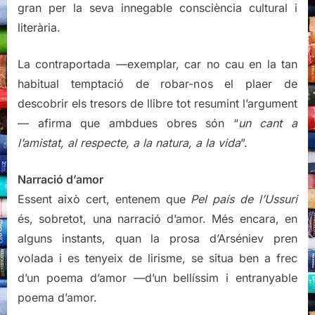
gran per la seva innegable consciència cultural i
literària.
La contraportada —exemplar, car no cau en la tan
habitual temptació de robar-nos el plaer de
descobrir els tresors de llibre tot resumint l’argument
— afirma que ambdues obres són “
un cant a
l’amistat, al respecte, a la natura, a la vida
”.
Narració d’amor
Essent això cert, entenem que
Pel país de l’Ussuri
és, sobretot, una narració d’amor. Més encara, en
alguns instants, quan la prosa d’Arséniev pren
volada i es tenyeix de lirisme, se situa ben a frec
d’un poema d’amor —d’un bellíssim i entranyable
poema d’amor.