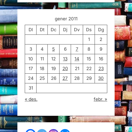
gener 2011
Dl
Dt
Dc
Dj
Dv
Ds
Dg
1
2
3
4
5
6
7
8
9
10
11
12
13
14
15
16
17
18
19
20
21
22
23
24
25
26
27
28
29
30
31
« des.
febr. »