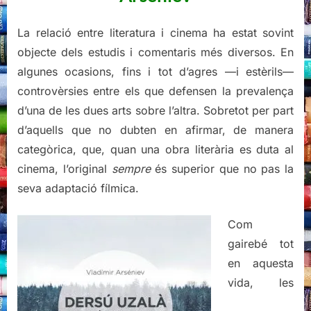
La relació entre literatura i cinema ha estat sovint
objecte dels estudis i comentaris més diversos. En
algunes ocasions, fins i tot d’agres —i estèrils—
controvèrsies entre els que defensen la prevalença
d’una de les dues arts sobre l’altra. Sobretot per part
d’aquells que no dubten en afirmar, de manera
categòrica, que, quan una obra literària es duta al
cinema, l’original
sempre
és superior que no pas la
seva adaptació fílmica.
Com
gairebé tot
en aquesta
vida, les