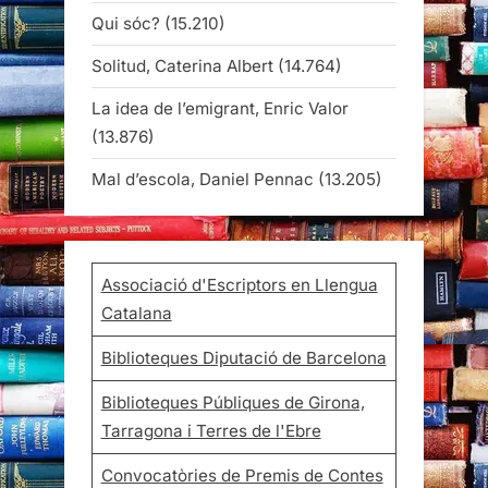
Qui sóc?
(15.210)
Solitud, Caterina Albert
(14.764)
La idea de l’emigrant, Enric Valor
(13.876)
Mal d’escola, Daniel Pennac
(13.205)
Associació d'Escriptors en Llengua
Catalana
Biblioteques Diputació de Barcelona
Biblioteques Públiques de Girona,
Tarragona i Terres de l'Ebre
Convocatòries de Premis de Contes