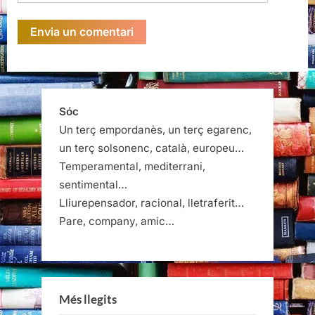
Sóc
Un terç empordanès, un terç egarenc,
un terç solsonenc, català, europeu…
Temperamental, mediterrani,
sentimental…
Lliurepensador, racional, lletraferit…
Pare, company, amic…
Més llegits