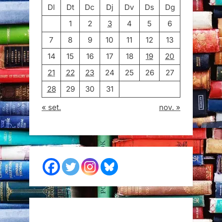
Dl
Dt
Dc
Dj
Dv
Ds
Dg
1
2
3
4
5
6
7
8
9
10
11
12
13
14
15
16
17
18
19
20
21
22
23
24
25
26
27
28
29
30
31
« set.
nov. »