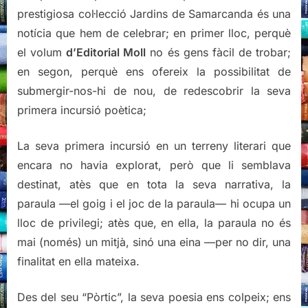
prestigiosa col·lecció Jardins de Samarcanda és una
notícia que hem de celebrar; en primer lloc, perquè
el volum
d’Editorial Moll
no és gens fàcil de trobar;
en segon, perquè ens ofereix la possibilitat de
submergir-nos-hi de nou, de redescobrir la seva
primera incursió poètica;
La seva primera incursió en un terreny literari que
encara no havia explorat, però que li semblava
destinat, atès que en tota la seva narrativa, la
paraula —el goig i el joc de la paraula— hi ocupa un
lloc de privilegi; atès que, en ella, la paraula no és
mai (només) un mitjà, sinó una eina —per no dir, una
finalitat en ella mateixa.
Des del seu “Pòrtic”, la seva poesia ens colpeix; ens