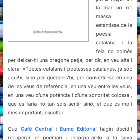
la mar un xic
massa
estantissa de la
poesia
catalana. I la
feia no només
per deixar-hi una pregona petja, per dir, en veu alta i
clara: «Poetes catalans i poetesses catalanes, ja sóc
aquí!», sinó per quedar-s’hi, per convertir-se en una
de les veus de referència; en una veu entre les veus;
en una veu d’una potència i d’una sonoritat colossal,
que es faria no tan sols sentir sinó, el que és molt
més important, escoltar.
Que
Cafè Central
i
Eumo Editorial
hagin decidit
recuperar el poemari i incorporar-lo a la seva