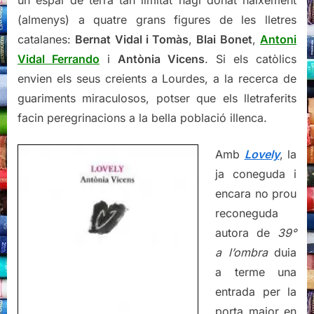
un espai de terra tan limitat hagi donat naixement
(almenys) a quatre grans figures de les lletres
catalanes:
Bernat Vidal i Tomàs
,
Blai Bonet
,
Antoni
Vidal Ferrando
i
Antònia Vicens
. Si els catòlics
envien els seus creients a Lourdes, a la recerca de
guariments miraculosos, potser que els lletraferits
facin peregrinacions a la bella població illenca.
Amb
Lovely
, la
ja coneguda i
encara no prou
reconeguda
autora de
39°
a l’ombra
duia
a terme una
entrada per la
porta major en