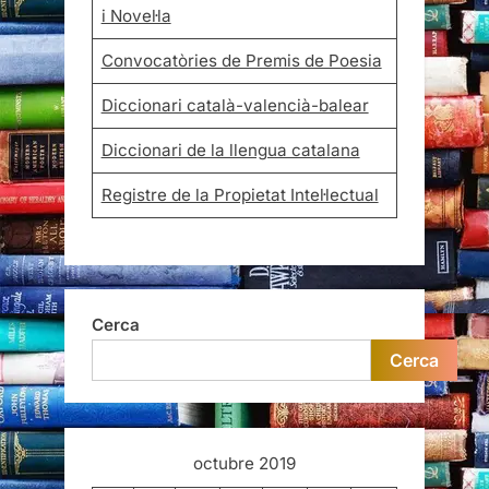
i Novel·la
Convocatòries de Premis de Poesia
Diccionari català-valencià-balear
Diccionari de la llengua catalana
Registre de la Propietat Intel·lectual
Cerca
Cerca
octubre 2019