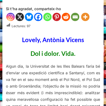
Lovely,
Si t'ha agradat, comparteix-ho
Antònia
Vicens
Lectures:
97
Lovely, Antònia Vicens
Dol i dolor. Vida.
Algun dia, la Universitat de les Illes Balears faria bé
d’enviar una expedició científica a Santanyí, com es
va fer en el seu moment amb el Pol Nord, el Pol Sud
o amb Groenlàndia; l’objectiu de la missió no podria
ésser més evident (i més imprescindible): analitzar
quina meravellosa configuració ha fet possible que