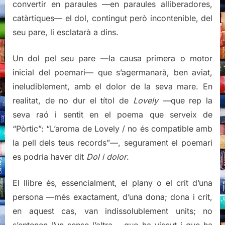
convertir en paraules —en paraules alliberadores,
catàrtiques— el dol, contingut però incontenible, del
seu pare, li esclatarà a dins.
Un dol pel seu pare —la causa primera o motor
inicial del poemari— que s’agermanarà, ben aviat,
ineludiblement, amb el dolor de la seva mare. En
realitat, de no dur el títol de
Lovely
—que rep la
seva raó i sentit en el poema que serveix de
“Pòrtic”: “L’aroma de Lovely / no és compatible amb
la pell dels teus records”—, segurament el poemari
es podria haver dit
Dol i dolor
.
El llibre és, essencialment, el plany o el crit d’una
persona —més exactament, d’una dona; dona i crit,
en aquest cas, van indissolublement units; no