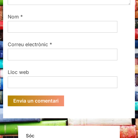
Nom
*
Correu electrònic
*
Lloc web
Sóc