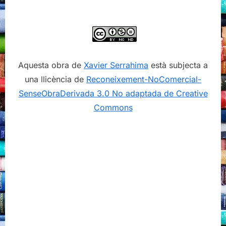
Aquesta obra de
Xavier Serrahima
està subjecta a
una llicència de
Reconeixement-NoComercial-
SenseObraDerivada 3.0 No adaptada de Creative
Commons