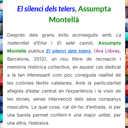
El silenci dels telers
,
Assumpta
Montellà
Després dels grans èxits aconseguits amb
La
maternitat d’Elna
i
El setè camió
,
Assumpta
Montellà
publica
El silenci dels telers
, (
Ara Llibres
,
Barcelona, 2012), un nou llibre de recreació i
memòria històrica col·lectiva, en aquest cas dedicat
a la tan interessant com poc coneguda realitat de
les colònies tèxtils catalanes. Amb la particularitat
afegida d’estar centrat en l’experiència i la visió de
les dones, sense intervenció dels seus companys
masculins. La qual cosa, cal dir-ho d’entrada, si per
una banda permet conferir-li una major unitat, per
una altra, l’esbiaixa.