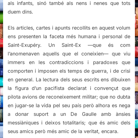
als infants, sinó també als nens i nenes que tots
duem dins.
Els articles, cartes i apunts recollits en aquest volum
ens presenten la faceta més humana i personal de
Saint-Exupéry. Un Saint-Ex —que és com
l’anomenaven aquells que el coneixien— que viu
immers en les contradiccions i paradoxes que
comporten i imposen els temps de guerra, i de crisi
en general. La lectura dels seus escrits ens dibuixen
la figura d’un pacifista declarat i convençut que
pilota avions de reconeixement militar; que no dubta
en jugar-se la vida pel seu país però alhora es nega
a donar suport a un De Gaulle amb ànsies
messiàniques i deixos totalitaris; que és amic dels
seus amics però més amic de la veritat, encara.