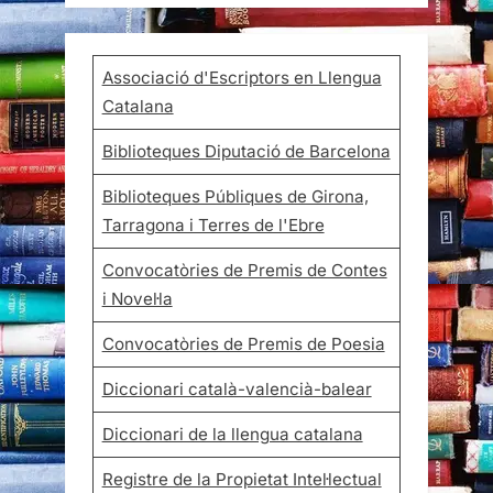
Associació d'Escriptors en Llengua
Catalana
Biblioteques Diputació de Barcelona
Biblioteques Públiques de Girona,
Tarragona i Terres de l'Ebre
Convocatòries de Premis de Contes
i Novel·la
Convocatòries de Premis de Poesia
Diccionari català-valencià-balear
Diccionari de la llengua catalana
Registre de la Propietat Intel·lectual