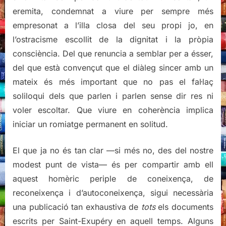
eremita, condemnat a viure per sempre més
empresonat a l’illa closa del seu propi jo, en
l’ostracisme escollit de la dignitat i la pròpia
consciència. Del que renuncia a semblar per a ésser,
del que està convençut que el diàleg sincer amb un
mateix és més important que no pas el fal·laç
soliloqui dels que parlen i parlen sense dir res ni
voler escoltar. Que viure en coherència implica
iniciar un romiatge permanent en solitud.
El que ja no és tan clar —si més no, des del nostre
modest punt de vista— és per compartir amb ell
aquest homèric periple de coneixença, de
reconeixença i d’autoconeixença, sigui necessària
una publicació tan exhaustiva de
tots
els documents
escrits per Saint-Exupéry en aquell temps. Alguns