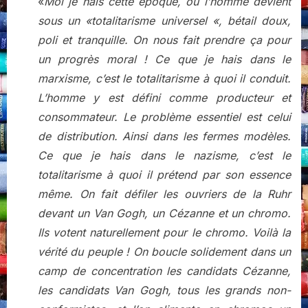
«
Moi je hais cette époque, où l’homme devient
sous un «totalitarisme universel «, bétail doux,
poli et tranquille. On nous fait prendre ça pour
un progrès moral ! Ce que je hais dans le
marxisme, c’est le totalitarisme à quoi il conduit.
L’homme y est défini comme producteur et
consommateur. Le problème essentiel est celui
de distribution. Ainsi dans les fermes modèles.
Ce que je hais dans le nazisme, c’est le
totalitarisme à quoi il prétend par son essence
même. On fait défiler les ouvriers de la Ruhr
devant un Van Gogh, un Cézanne et un chromo.
Ils votent naturellement pour le chromo. Voilà la
vérité du peuple ! On boucle solidement dans un
camp de concentration les candidats Cézanne,
les candidats Van Gogh, tous les grands non-