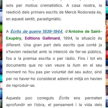
sols per motius crematístics. A casa nostra, la
reedició dels primers escrits de Mercè Rodoreda és,
en aquest sentit, paradigmàtic.
A
Écrits de guerre 1939-1944
, d’
Antoine de Saint-
Exupéry
,
Editions Gallimard
, 1994, la situació és
diferent. Una gran part dels escrits que conté ja
s’havien redactat amb la intenció de fer-se públics,
fos a la premsa escrita o per ràdio. Fins i tot els
documents que no van veure la llum en el seu
moment no fou pas per voluntat del seu autor, sinó
per no haver-ho considerat adient el mitjà on havien
de reproduir-se.
Aquests poc coneguts
Écrits
ens permeten
aprofundir en l’obra, el pensament i la vida dels