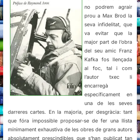
no podrem agrair
prou a Max Brod la
seva infidelitat, que
va evitar que la
major part de l’obra
del seu amic Franz
Kafka fos llençada
al foc, tal i com
l’autor txec li
encarregà
específicament en
una de les seves
darreres cartes. En la majoria, per desgràcia: tant
que fóra impossible proposar-se de fer una llista
mínimament exhaustiva de les obres de grans autors
absolutament prescindibles que s’han publicat tan