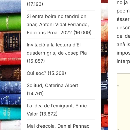
no ja
(17.193)
poema
Si entra boira no tendré on
ésser
anar, Antoni Vidal Ferrando,
descr
Edicions Proa, 2022
(16.009)
de de
anàlis
Invitació a la lectura d’El
quadern gris, de Josep Pla
impos
(15.857)
inter
Qui sóc?
(15.208)
Solitud, Caterina Albert
(14.761)
La idea de l’emigrant, Enric
Valor
(13.872)
Mal d’escola, Daniel Pennac