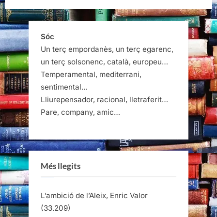
Sóc
Un terç empordanès, un terç egarenc,
un terç solsonenc, català, europeu…
Temperamental, mediterrani,
sentimental…
Lliurepensador, racional, lletraferit…
Pare, company, amic…
Més llegits
L’ambició de l’Aleix, Enric Valor
(33.209)