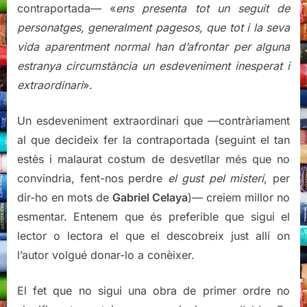
contraportada— «
ens presenta tot un seguit de
personatges, generalment pagesos, que tot i la seva
vida aparentment normal han d’afrontar per alguna
estranya circumstància un esdeveniment inesperat i
extraordinari
».
Un esdeveniment extraordinari que —contràriament
al que decideix fer la contraportada (seguint el tan
estès i malaurat costum de desvetllar més que no
convindria, fent-nos perdre
el gust pel misteri
, per
dir-ho en mots de
Gabriel Celaya
)— creiem millor no
esmentar. Entenem que és preferible que sigui el
lector o lectora el que el descobreix just allí on
l’autor volgué donar-lo a conèixer.
El fet que no sigui una obra de primer ordre no