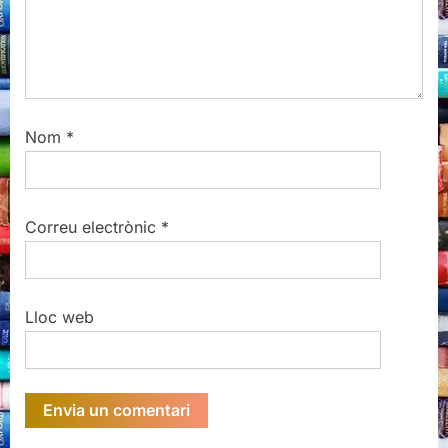
Nom
*
Correu electrònic
*
Lloc web