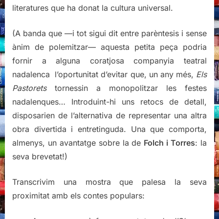
literatures que ha donat la cultura universal.
(A banda que —i tot sigui dit entre parèntesis i sense
ànim de polemitzar— aquesta petita peça podria
fornir a alguna coratjosa companyia teatral
nadalenca l’oportunitat d’evitar que, un any més,
Els
Pastorets
tornessin a monopolitzar les festes
nadalenques… Introduint-hi uns retocs de detall,
disposarien de l’alternativa de representar una altra
obra divertida i entretinguda. Una que comporta,
almenys, un avantatge sobre la de
Folch i Torres
: la
seva brevetat!)
Transcrivim una mostra que palesa la seva
proximitat amb els contes populars: