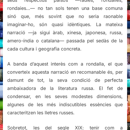
rondaies…— no tan sols tenen una base comuna
sinó que, més sovint que no seria raonable
imaginar-ho, són quasi idèntiques. La mateixa
narració —ja sigui àrab, xinesa, japonesa, russa,
amero-índia o catalana— passada pel sedàs de la
cada cultura i geografia concreta.
A banda d’aquest interès com a rondalla, el que
converteix aquesta narració en recomanable és, per
damunt de tot, la seva condició de perfecta
ambaixadora de la literatura russa. El fet de
condensar, en les seves modestes dimensions,
algunes de les més indiscutibles essències que
caracteritzen les lletres russes.
Sobretot, les del segle XIX: tenir com a