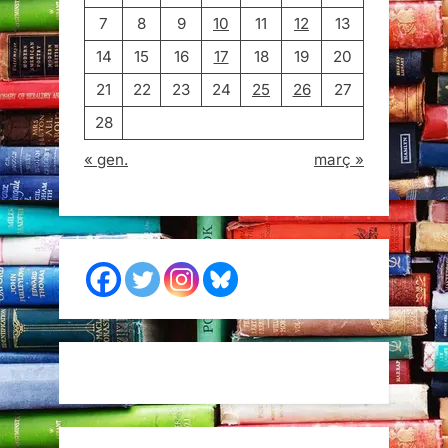
7
8
9
10
11
12
13
14
15
16
17
18
19
20
21
22
23
24
25
26
27
28
« gen.
març »