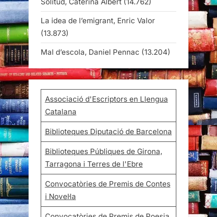
Solitud, Caterina Albert
(14.762)
La idea de l’emigrant, Enric Valor
(13.873)
Mal d’escola, Daniel Pennac
(13.204)
Associació d'Escriptors en Llengua
Catalana
Biblioteques Diputació de Barcelona
Biblioteques Públiques de Girona,
Tarragona i Terres de l'Ebre
Convocatòries de Premis de Contes
i Novel·la
Convocatòries de Premis de Poesia