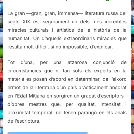
l’Albí
La gran —gran, gran, immensa— literatura russa del
segle XIX és, segurament un dels més increïbles
miracles culturals i artístics de la història de la
humanitat. Un d’aquells extraordinaris miracles que
resulta molt difícil, si no impossible, d’explicar.
Tot d’una, per una atzarosa conjunció de
circumstàncies que ni tan sols els experts en la
matèria es posen d’acord en determinar, de l’eixorc
ermot de la literatura d’un país pràcticament ancorat
en l’Edat Mitjana en sorgiren un grapat d’escriptors i
d’obres mestres que, per qualitat, intensitat i
proximitat temporal, no tenen parangó en els anals
de l’escriptura.