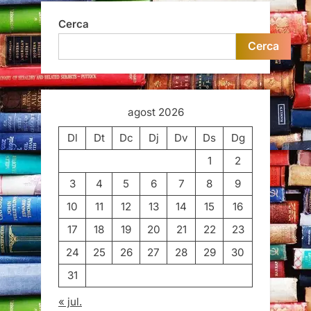
Cerca
Cerca
agost 2026
Dl
Dt
Dc
Dj
Dv
Ds
Dg
1
2
3
4
5
6
7
8
9
10
11
12
13
14
15
16
17
18
19
20
21
22
23
24
25
26
27
28
29
30
31
« jul.