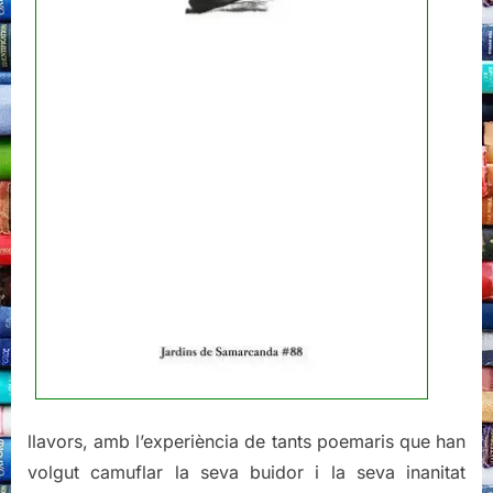
llavors, amb l’experiència de tants poemaris que han
volgut camuflar la seva buidor i la seva inanitat