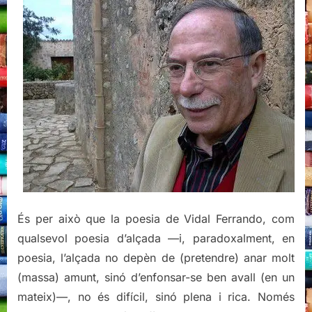
És per això que la poesia de Vidal Ferrando, com
qualsevol poesia d’alçada —i, paradoxalment, en
poesia, l’alçada no depèn de (pretendre) anar molt
(massa) amunt, sinó d’enfonsar-se ben avall (en un
mateix)—, no és difícil, sinó plena i rica. Només