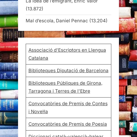
La idea de l’emigrant, Enric Valor
(13.872)
Mal d’escola, Daniel Pennac
(13.204)
Associació d'Escriptors en Llengua
Catalana
Biblioteques Diputació de Barcelona
Biblioteques Públiques de Girona,
Tarragona i Terres de l'Ebre
Convocatòries de Premis de Contes
i Novel·la
Convocatòries de Premis de Poesia
Diccionari català-valencià-balear