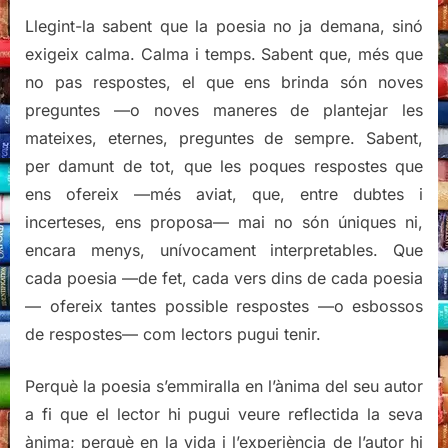
Llegint-la sabent que la poesia no ja demana, sinó
exigeix calma. Calma i temps. Sabent que, més que
no pas respostes, el que ens brinda són noves
preguntes —o noves maneres de plantejar les
mateixes, eternes, preguntes de sempre. Sabent,
per damunt de tot, que les poques respostes que
ens ofereix —més aviat, que, entre dubtes i
incerteses, ens proposa— mai no són úniques ni,
encara menys, unívocament interpretables. Que
cada poesia —de fet, cada vers dins de cada poesia
— ofereix tantes possible respostes —o esbossos
de respostes— com lectors pugui tenir.
Perquè la poesia s’emmiralla en l’ànima del seu autor
a fi que el lector hi pugui veure reflectida la seva
ànima; perquè en la vida i l’experiència de l’autor hi