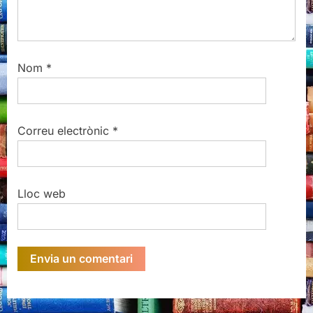
Nom
*
Correu electrònic
*
Lloc web