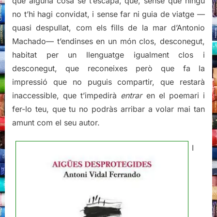
que alguna cosa se t’escapa, que, sense que ningú
no t’hi hagi convidat, i sense far ni guia de viatge —
quasi despullat, com els fills de la mar d’Antonio
Machado— t’endinses en un món clos, desconegut,
habitat per un llenguatge igualment clos i
desconegut, que reconeixes però que fa la
impressió que no puguis compartir, que restarà
inaccessible, que t’impedirà
entrar
en el poemari i
fer-lo teu, que tu no podràs arribar a volar mai tan
amunt com el seu autor.
I