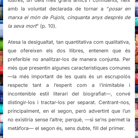
amb la voluntat declarada de tornar a “
posar en
marxa el món de Pujols, cinquanta anys després de
la seva mort
” (p. 10).
Atesa la desigualtat, tan quantitativa com qualitativa,
que ofereixen els dos llibres, entenem que és
preferible no analitzar-los de manera conjunta. Per
més que presentin algunes característiques comunes
—la més important de les quals és un escrupolós
respecte tant a l’esperit com a l’inimitable i
incontenible estil literari del biografiat—, convé
distingir-los i tractar-los per separat. Centrant-nos,
principalment, en el segon, però advertint que l’un
no existiria sense l’altre; perquè, —si se’ns permet la
metàfora— el segon és, sens dubte, fill del primer.