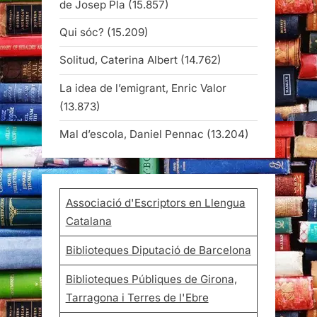
de Josep Pla
(15.857)
Qui sóc?
(15.209)
Solitud, Caterina Albert
(14.762)
La idea de l’emigrant, Enric Valor
(13.873)
Mal d’escola, Daniel Pennac
(13.204)
Associació d'Escriptors en Llengua
Catalana
Biblioteques Diputació de Barcelona
Biblioteques Públiques de Girona,
Tarragona i Terres de l'Ebre