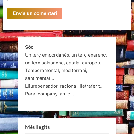
Sóc
Un terç empordanès, un terç egarenc,
un terç solsonenc, català, europeu…
Temperamental, mediterrani,
sentimental…
Lliurepensador, racional, lletraferit…
Pare, company, amic…
Més llegits