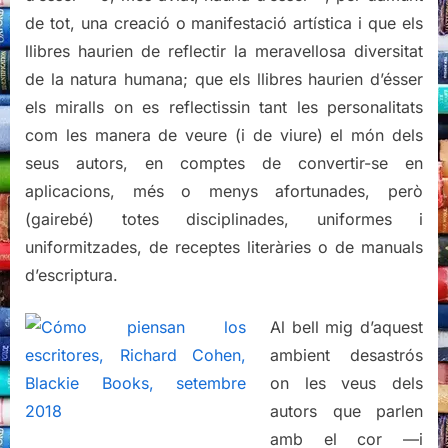
de tot, una creació o manifestació artística i que els
llibres haurien de reflectir la meravellosa diversitat
de la natura humana; que els llibres haurien d’ésser
els miralls on es reflectissin tant les personalitats
com les manera de veure (i de viure) el món dels
seus autors, en comptes de convertir-se en
aplicacions, més o menys afortunades, però
(gairebé) totes disciplinades, uniformes i
uniformitzades, de receptes literàries o de manuals
d’escriptura.
Al bell mig d’aquest
ambient desastrós
on les veus dels
autors que parlen
amb el cor —i