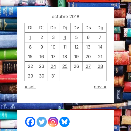
octubre 2018
Dl
Dt
Dc
Dj
Dv
Ds
Dg
1
2
3
4
5
6
7
8
9
10
11
12
13
14
15
16
17
18
19
20
21
22
23
24
25
26
27
28
29
30
31
« set.
nov. »