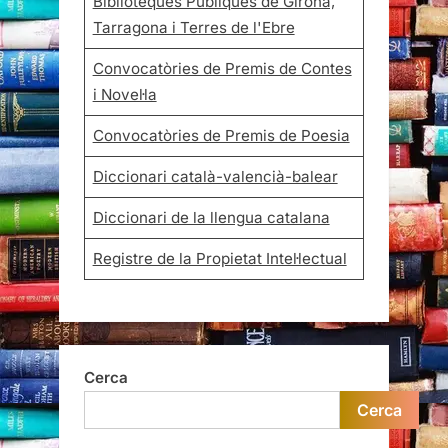
Biblioteques Públiques de Girona,
Tarragona i Terres de l'Ebre
Convocatòries de Premis de Contes
i Novel·la
Convocatòries de Premis de Poesia
Diccionari català-valencià-balear
Diccionari de la llengua catalana
Registre de la Propietat Intel·lectual
Cerca
Cerca