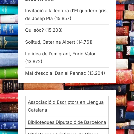
Invitació a la lectura d’El quadern gris,
de Josep Pla
(15.857)
Qui sóc?
(15.208)
Solitud, Caterina Albert
(14.761)
La idea de l’emigrant, Enric Valor
(13.872)
Mal d’escola, Daniel Pennac
(13.204)
Associació d'Escriptors en Llengua
Catalana
Biblioteques Diputació de Barcelona