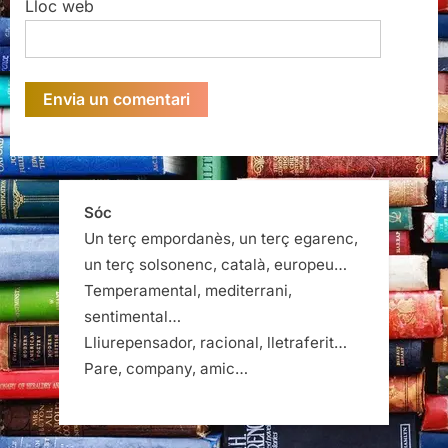
Lloc web
Sóc
Un terç empordanès, un terç egarenc,
un terç solsonenc, català, europeu…
Temperamental, mediterrani,
sentimental…
Lliurepensador, racional, lletraferit…
Pare, company, amic…