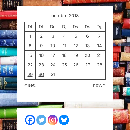
octubre 2018
Dl
Dt
Dc
Dj
Dv
Ds
Dg
1
2
3
4
5
6
7
8
9
10
11
12
13
14
15
16
17
18
19
20
21
22
23
24
25
26
27
28
29
30
31
« set.
nov. »