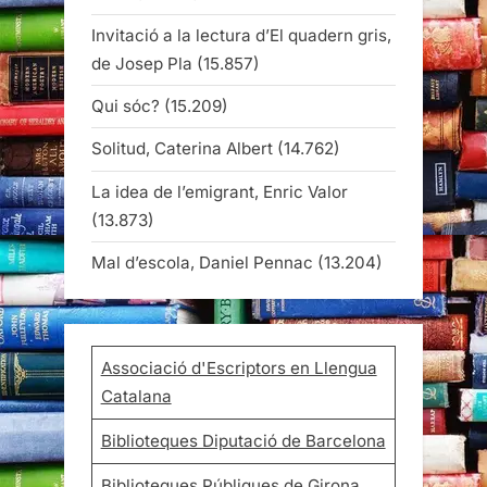
Invitació a la lectura d’El quadern gris,
de Josep Pla
(15.857)
Qui sóc?
(15.209)
Solitud, Caterina Albert
(14.762)
La idea de l’emigrant, Enric Valor
(13.873)
Mal d’escola, Daniel Pennac
(13.204)
Associació d'Escriptors en Llengua
Catalana
Biblioteques Diputació de Barcelona
Biblioteques Públiques de Girona,