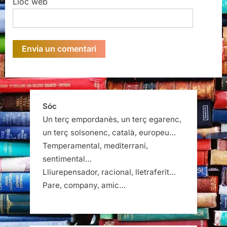
Lloc web
Sóc
Un terç empordanès, un terç egarenc,
un terç solsonenc, català, europeu…
Temperamental, mediterrani,
sentimental…
Lliurepensador, racional, lletraferit…
Pare, company, amic…