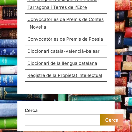
Tarragona i Terres de l'Ebre
Convocatòries de Premis de Contes
i Novel·la
Convocatòries de Premis de Poesia
Diccionari català-valencià-balear
Diccionari de la llengua catalana
Registre de la Propietat Intel·lectual
Cerca
Cerca