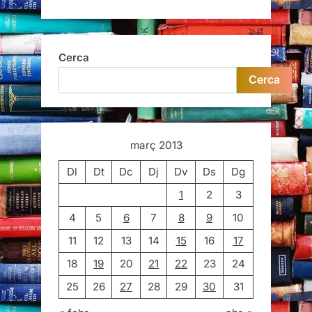
Cerca
Cerca
març 2013
Dl
Dt
Dc
Dj
Dv
Ds
Dg
1
2
3
4
5
6
7
8
9
10
11
12
13
14
15
16
17
18
19
20
21
22
23
24
25
26
27
28
29
30
31