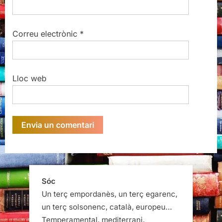
Correu electrònic
*
Lloc web
Sóc
Un terç empordanès, un terç egarenc,
un terç solsonenc, català, europeu…
Temperamental, mediterrani,