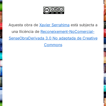
Aquesta obra de
Xavier Serrahima
està subjecta a
una llicència de
Reconeixement-NoComercial-
SenseObraDerivada 3.0 No adaptada de Creative
Commons