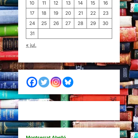
10
11
12
13
14
15
16
17
18
19
20
21
22
23
24
25
26
27
28
29
30
31
« jul.
Montserrat Abelló