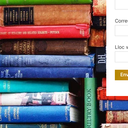
Corre
Lloc 