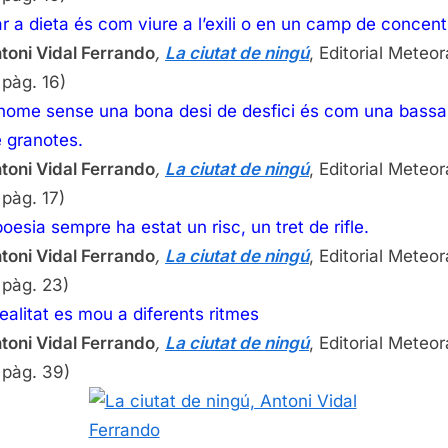
r a dieta és com viure a l’exili o en un camp de concent
toni Vidal Ferrando
,
La ciutat de ningú
, Editorial Meteor
 pàg. 16)
home sense una bona desi de desfici és com una bassa
 granotes.
toni Vidal Ferrando
,
La ciutat de ningú
, Editorial Meteor
 pàg. 17)
oesia sempre ha estat un risc, un tret de rifle.
toni Vidal Ferrando
,
La ciutat de ningú
, Editorial Meteor
 pàg. 23)
ealitat es mou a diferents ritmes
toni Vidal Ferrando
,
La ciutat de ningú
, Editorial Meteor
 pàg. 39)