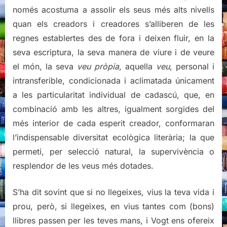
només acostuma a assolir els seus més alts nivells
quan els creadors i creadores s’alliberen de les
regnes establertes des de fora i deixen fluir, en la
seva escriptura, la seva manera de viure i de veure
el món, la seva
veu pròpia
, aquella
veu
, personal i
intransferible, condicionada i aclimatada únicament
a les particularitat individual de cadascú, que, en
combinació amb les altres, igualment sorgides del
més interior de cada esperit creador, conformaran
l’indispensable diversitat ecològica literària; la que
permeti, per selecció natural, la supervivència o
resplendor de les veus més dotades.
S’ha dit sovint que si no llegeixes, vius la teva vida i
prou, però, si llegeixes, en vius tantes com (bons)
llibres passen per les teves mans, i Vogt ens ofereix