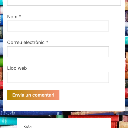
Nom
*
Correu electrònic
*
Lloc web
Sóc