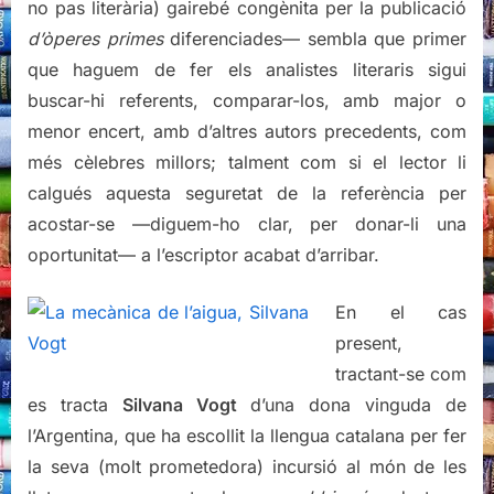
no pas literària) gairebé congènita per la publicació
d’òperes primes
diferenciades— sembla que primer
que haguem de fer els analistes literaris sigui
buscar-hi referents, comparar-los, amb major o
menor encert, amb d’altres autors precedents, com
més cèlebres millors; talment com si el lector li
calgués aquesta seguretat de la referència per
acostar-se —diguem-ho clar, per donar-li una
oportunitat— a l’escriptor acabat d’arribar.
En el cas
present,
tractant-se com
es tracta
Silvana Vogt
d’una dona vinguda de
l’Argentina, que ha escollit la llengua catalana per fer
la seva (molt prometedora) incursió al món de les