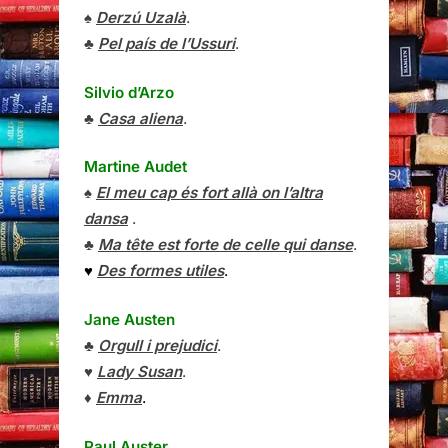
♠
Derzú Uzalà
.
♣
Pel país de l’Ussuri
.
Silvio d’Arzo
♣
Casa aliena
.
Martine Audet
♠
El meu cap és fort allà on l’altra
dansa
.
♣
Ma tête est forte de celle qui danse
.
♥
Des formes utiles
.
Jane Austen
♣
Orgull i prejudici
.
♥
Lady Susan
.
♦
Emma
.
Paul Auster