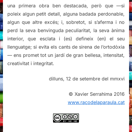
una primera obra ben destacada, però que —si
poleix algun petit detall, alguna badada perdonable,
algun que altre excés; i, sobretot, si s’aferma i no
perd la seva benvinguda peculiaritat, la seva ànima
interior, que esclata i (es) defineix (en) el seu
llenguatge; si evita els cants de sirena de l’ortodòxia
— ens promet tot un jardí de gran bellesa, intensitat,
creativitat i integritat.
dilluns, 12 de setembre del mmxvi
© Xavier Serrahima 2016
www.racodelaparaula.cat