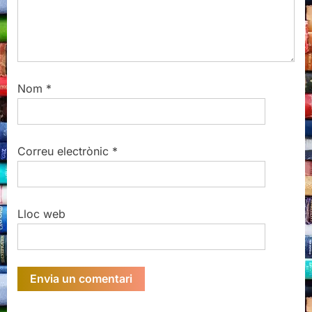
Nom
*
Correu electrònic
*
Lloc web