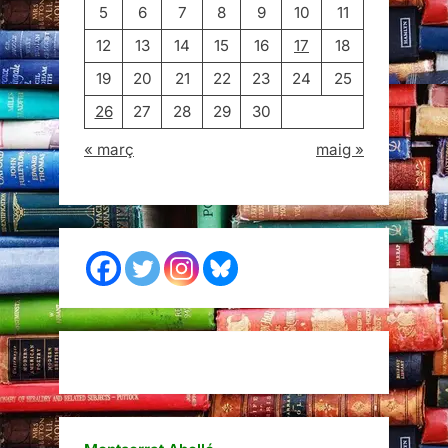
5
6
7
8
9
10
11
12
13
14
15
16
17
18
19
20
21
22
23
24
25
26
27
28
29
30
« març
maig »