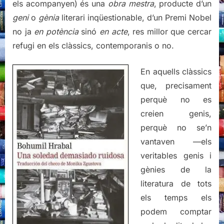
els acompanyen) és una
obra mestra
, producte d’un
geni
o
gènia
literari inqüestionable, d’un Premi Nobel
no ja
en potència
sinó
en acte
, res millor que cercar
refugi en els clàssics, contemporanis o no.
En aquells clàssics
que, precisament
perquè no es
creien genis,
perquè no se’n
vantaven —els
veritables genis i
gènies de la
literatura de tots
els temps els
podem comptar