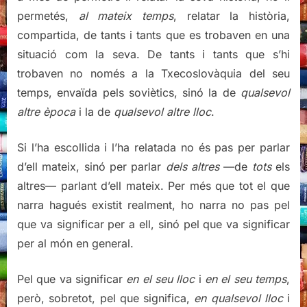
permetés,
al mateix temps
, relatar la història,
compartida, de tants i tants que es trobaven en una
situació com la seva. De tants i tants que s’hi
trobaven no només a la Txecoslovàquia del seu
temps, envaïda pels soviètics, sinó la de
qualsevol
altre època
i la de
qualsevol altre lloc
.
Si l’ha escollida i l’ha relatada no és pas per parlar
d’ell mateix, sinó per parlar
dels altres
—de
tots
els
altres— parlant d’ell mateix. Per més que tot el que
narra hagués existit realment, ho narra no pas pel
que va significar per a ell, sinó pel que va significar
per al món en general.
Pel que va significar
en el seu lloc
i
en el seu temps
,
però, sobretot, pel que significa,
en qualsevol lloc
i