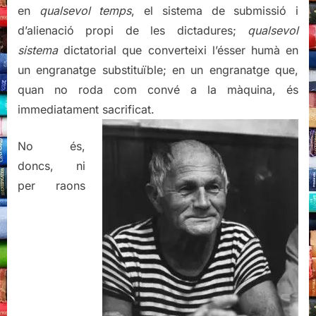
en
qualsevol temps
, el sistema de submissió i
d’alienació propi de les dictadures;
qualsevol
sistema
dictatorial que converteixi l’ésser humà en
un engranatge substituïble; en un engranatge que,
quan no roda com convé a la màquina, és
immediatament sacrificat.
No és,
doncs, ni
per raons