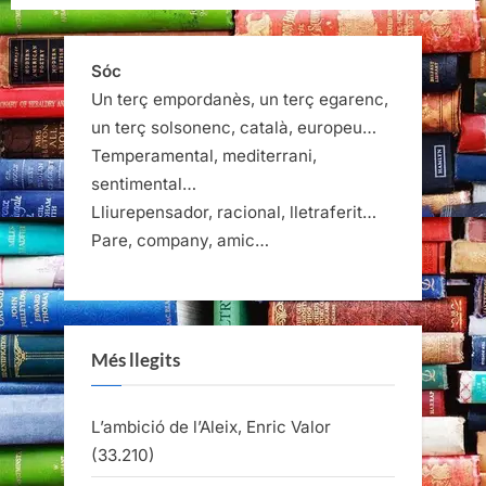
Sóc
Un terç empordanès, un terç egarenc,
un terç solsonenc, català, europeu…
Temperamental, mediterrani,
sentimental…
Lliurepensador, racional, lletraferit…
Pare, company, amic…
Més llegits
L’ambició de l’Aleix, Enric Valor
(33.210)