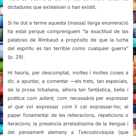
dictadures que existeixen o han existit.
Si he dut a terme aquesta (massa) llarga enumeració
ha estat perquè comprenguem “la exactitud de las
palabras de Rimbaud a propósito de que la lucha
del espíritu es tan terrible como cualquier guerra”
(p. 29).
Hi hauria, per descomptat, moltes i moltes coses a
dir, a apuntar, a comentar —els trets, tan especials,
de la prosa hrbaliana, alhora tan fantàstica, bella i
poètica com
adient
, com
necessària
per expressar
el que
vol expressar
com
li cal expressar-ho; el
paper fonamental de les reiteracions, repeticions o
iteracions; la presència arreladíssima de la llengua i
del pensament alemany a Txecoslovàquia (que