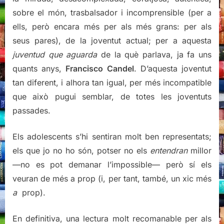
sobre el món, trasbalsador i incomprensible (per a
ells, però encara més per als més grans: per als
seus pares), de la joventut actual; per a aquesta
juventud que aguarda
de la què parlava, ja fa uns
quants anys,
Francisco Candel
. D’aquesta joventut
tan diferent, i alhora tan igual, per més incompatible
que això pugui semblar, de totes les joventuts
passades.
Els adolescents s’hi sentiran molt ben representats;
els que jo no ho són, potser no els
entendran
millor
—no es pot demanar l’impossible— però sí els
veuran de més a prop (i, per tant, també, un xic més
a
prop).
En definitiva, una lectura molt recomanable per als