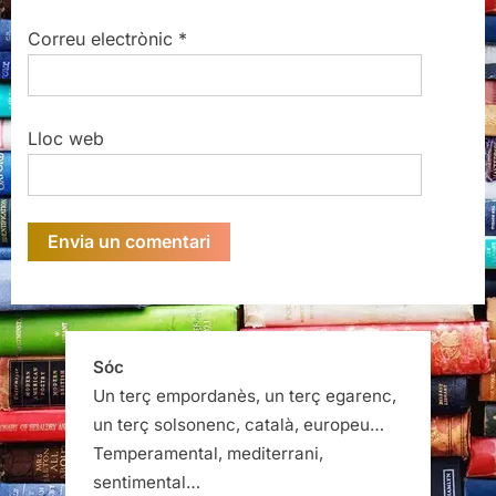
Correu electrònic
*
Lloc web
Sóc
Un terç empordanès, un terç egarenc,
un terç solsonenc, català, europeu…
Temperamental, mediterrani,
sentimental…