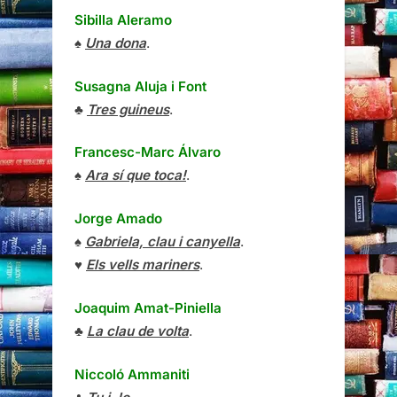
Sibilla Aleramo
♠
Una dona
.
Susagna Aluja i Font
♣
Tres guineus
.
Francesc-Marc Álvaro
♠
Ara sí que toca!
.
Jorge Amado
♠
Gabriela, clau i canyella
.
♥
Els vells mariners
.
Joaquim Amat-Piniella
♣
La clau de volta
.
Niccoló Ammaniti