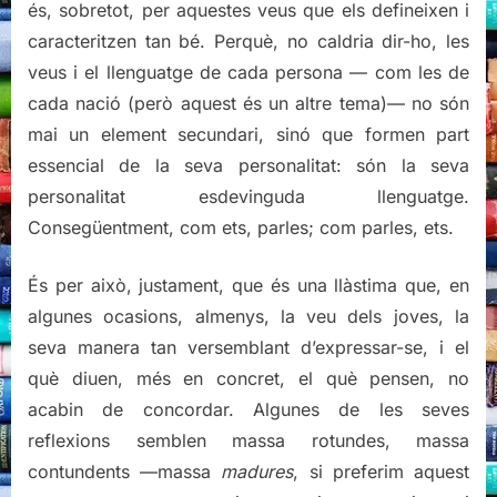
és, sobretot, per aquestes veus que els defineixen i
caracteritzen tan bé. Perquè, no caldria dir-ho, les
veus i el llenguatge de cada persona — com les de
cada nació (però aquest és un altre tema)— no són
mai un element secundari, sinó que formen part
essencial de la seva personalitat: són la seva
personalitat esdevinguda llenguatge.
Consegüentment, com ets, parles; com parles, ets.
És per això, justament, que és una llàstima que, en
algunes ocasions, almenys, la veu dels joves, la
seva manera tan versemblant d’expressar-se, i el
què diuen, més en concret, el què pensen, no
acabin de concordar. Algunes de les seves
reflexions semblen massa rotundes, massa
contundents —massa
madures
, si preferim aquest