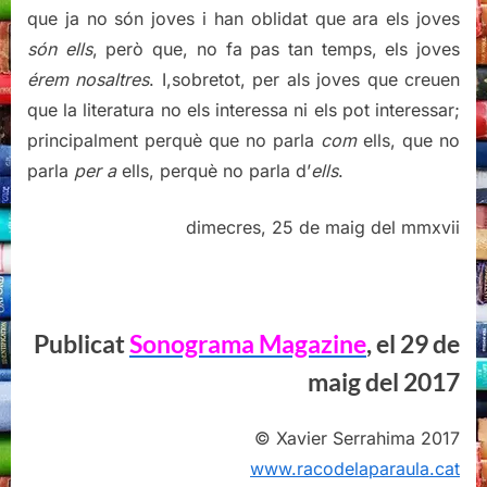
que ja no són joves i han oblidat que ara els joves
són
ells
, però que, no fa pas tan temps, els joves
érem nosaltres
. I,sobretot, per als joves que creuen
que la literatura no els interessa ni els pot interessar;
principalment perquè que no parla
com
ells, que no
parla
per a
ells, perquè no parla d’
ells
.
dimecres, 25 de maig del mmxvii
Publicat
Sonograma Magazine
, el 29 de
maig del 2017
© Xavier Serrahima 2017
www.racodelaparaula.cat