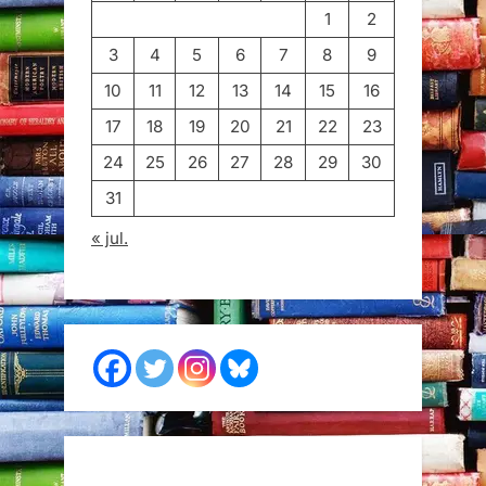
1
2
3
4
5
6
7
8
9
10
11
12
13
14
15
16
17
18
19
20
21
22
23
24
25
26
27
28
29
30
31
« jul.