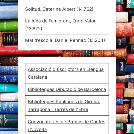
Solitud, Caterina Albert
(14.762)
La idea de l’emigrant, Enric Valor
(13.872)
Mal d’escola, Daniel Pennac
(13.204)
Associació d'Escriptors en Llengua
Catalana
Biblioteques Diputació de Barcelona
Biblioteques Públiques de Girona,
Tarragona i Terres de l'Ebre
Convocatòries de Premis de Contes
i Novel·la