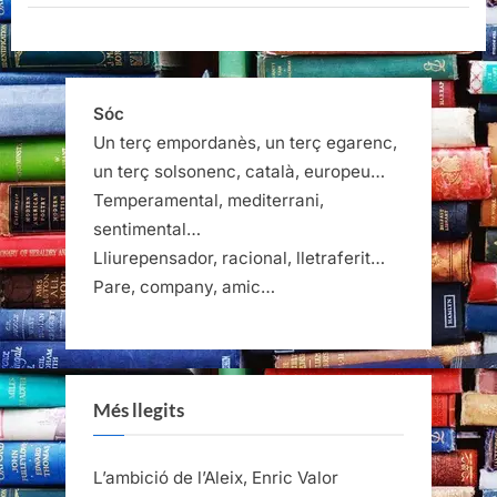
Sóc
Un terç empordanès, un terç egarenc,
un terç solsonenc, català, europeu…
Temperamental, mediterrani,
sentimental…
Lliurepensador, racional, lletraferit…
Pare, company, amic…
Més llegits
L’ambició de l’Aleix, Enric Valor