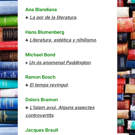
Ana Blandiana
♣
La por de la literatura
.
Hans Blumenberg
♣
Literatura, estética y nihilismo
.
Michael Bond
♠
Un ós anomenat Paddington
.
Ramon Bosch
♣
El temps revingut
.
Dolors Bramon
♣
L’islam avui. Alguns aspectes
controvertits
.
Jacques Brault