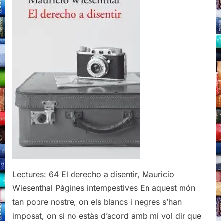
Wiesenthal,
Acantilado,
2021
Lectures: 64 El derecho a disentir, Mauricio
Wiesenthal Pàgines intempestives En aquest món
tan pobre nostre, on els blancs i negres s’han
imposat, on si no estàs d’acord amb mi vol dir que