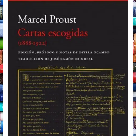
Marcel
Proust,
Acantilado,
2022