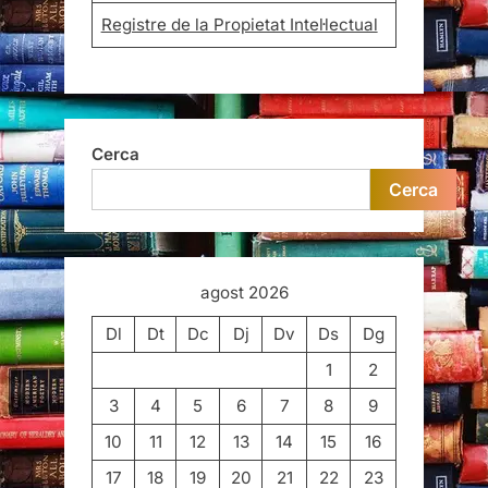
Registre de la Propietat Intel·lectual
Cerca
Cerca
agost 2026
Dl
Dt
Dc
Dj
Dv
Ds
Dg
1
2
3
4
5
6
7
8
9
10
11
12
13
14
15
16
17
18
19
20
21
22
23