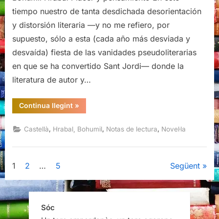
tiempo nuestro de tanta desdichada desorientación
y distorsión literaria —y no me refiero, por
supuesto, sólo a esta (cada año más desviada y
desvaída) fiesta de las vanidades pseudoliterarias
en que se ha convertido Sant Jordi— donde la
literatura de autor y…
“Una
Continua llegint
»
soledad
demasiado
ruidosa,
,
,
,
Castellà
Hrabal, Bohumil
Notas de lectura
Novel·la
Bohumil
Hrabal,
Galaxia
Gutenberg,
2020”
Paginació
1
2
…
5
Següent
de
les
Sóc