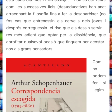
com les successives lleis (des)educatives han anat
arraconant la filosofia fins a fer-la desaparèixer (no
fos cas que entrenessin els cervells dels joves i
després correguessin el risc que els dessin servir—
res més adient que optar per la dissidència, que
aprofitar qualsevol ocasió que tinguem per acostar-
nos als grans pensadors.
Com
ho
podem
fer si
llegim