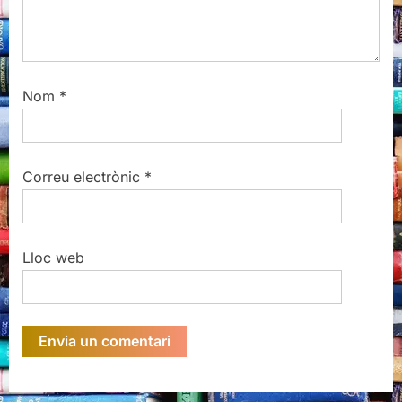
Nom
*
Correu electrònic
*
Lloc web