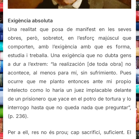
Exigència absoluta
Una realitat que posa de manifest en les seves
obres, però, sobretot, en l’esforç majúscul que
comporten, amb l’exigència amb que es forma,
estudia i treballa. Una exigència que no dubta gens
a dur a l’extrem: “la realización [de toda obra] no
acontece, al menos para mí, sin sufrimiento. Pues
ocurre que me planto entonces ante mi propio
intelecto como lo haría un juez implacable delante
de un prisionero que yace en el potro de tortura y lo
interrogo hasta que no queda nada que preguntar”,
(p. 236).
Per a ell, res no és prou; cap sacrifici, suficient. El