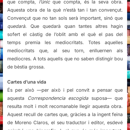
que compta,
l’únic
que compta, és la seva obra.
Aquesta obra de la què n’està tan i tan convençut.
Convençut que no tan sols serà important, sinó que
quedarà
. Que quedarà quan tantes altres hagin
sofert el càstig de l’oblit amb el què el pas del
temps premia les mediocritats. Totes aquelles
mediocritats que, al seu torn, enlluernen als
mediocres. A tots aquells que no saben distingir bou
de bèstia grossa.
Cartes d’una vida
És per això —per això i pel convit a pensar que
aquesta
Correspondencia escogida
suposa— que
resulta molt i molt recomanable llegir aquesta obra.
Aquest recull de cartes que, gràcies a la ingent feina
de Moreno Claros, el seu traductor i editor, esdevé