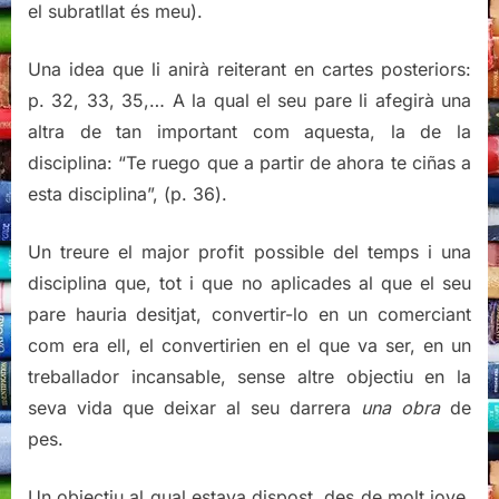
el subratllat és meu).
Una idea que li anirà reiterant en cartes posteriors:
p. 32, 33, 35,… A la qual el seu pare li afegirà una
altra de tan important com aquesta, la de la
disciplina: “Te ruego que a partir de ahora te ciñas a
esta disciplina”, (p. 36).
Un treure el major profit possible del temps i una
disciplina que, tot i que no aplicades al que el seu
pare hauria desitjat, convertir-lo en un comerciant
com era ell, el convertirien en el que va ser, en un
treballador incansable, sense altre objectiu en la
seva vida que deixar al seu darrera
una obra
de
pes.
Un objectiu al qual estava dispost, des de molt jove,