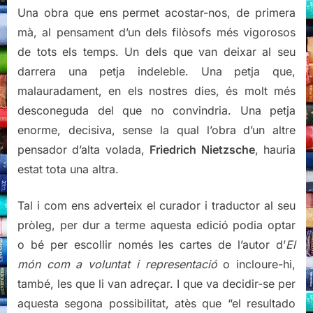
Una obra que ens permet acostar-nos, de primera
mà, al pensament d’un dels filòsofs més vigorosos
de tots els temps. Un dels que van deixar al seu
darrera una petja indeleble. Una petja que,
malauradament, en els nostres dies, és molt més
desconeguda del que no convindria. Una petja
enorme, decisiva, sense la qual l’obra d’un altre
pensador d’alta volada,
Friedrich Nietzsche
, hauria
estat tota una altra.
Tal i com ens adverteix el curador i traductor al seu
pròleg, per dur a terme aquesta edició podia optar
o bé per escollir només les cartes de l’autor d’
El
món com a voluntat i representació
o incloure-hi,
també, les que li van adreçar. I que va decidir-se per
aquesta segona possibilitat, atès que “el resultado