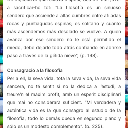
a sacrificar-ho tot: “La filosofía es un sinuoso
sendero que asciende a altas cumbres entre afiladas
rocas y puntiagudas espinas; es solitario y cuanto
más ascendemos más desolado se vuelve. A quien
avanza por ese sendero no le está permitido el
miedo, debe dejarlo todo atrás confiando en abrirse
paso a través de la gélida nieve”, (p. 198).
Consagració a la filosofia
Per a ell, la seva vida, tota la seva vida, la seva vida
sencera, no té sentit si no la dedica a l’estudi, a
treure’n el màxim profit, amb un esperit disciplinari
que mai no considerarà suficient: “Mi verdadera y
auténtica vida es la que consagro al estudio de la
filosofía; todo lo demás queda en segundo plano y
sólo es un modesto complemento”, (p. 225).