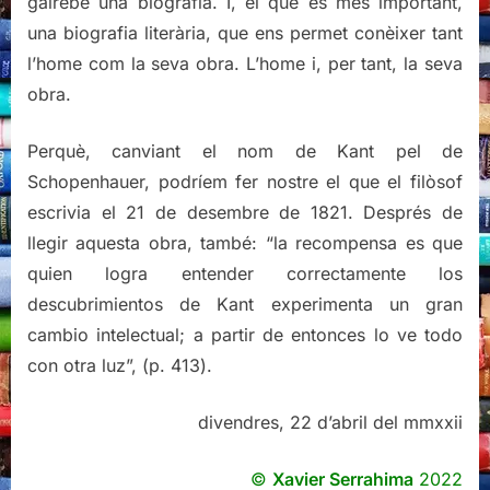
gairebé una biografia. I, el que és més important,
una biografia literària, que ens permet conèixer tant
l’home com la seva obra. L’home i, per tant, la seva
obra.
Perquè, canviant el nom de Kant pel de
Schopenhauer, podríem fer nostre el que el filòsof
escrivia el 21 de desembre de 1821. Després de
llegir aquesta obra, també: “la recompensa es que
quien logra entender correctamente los
descubrimientos de Kant experimenta un gran
cambio intelectual; a partir de entonces lo ve todo
con otra luz”, (p. 413).
divendres, 22 d’abril del mmxxii
©
Xavier Serrahima
2022