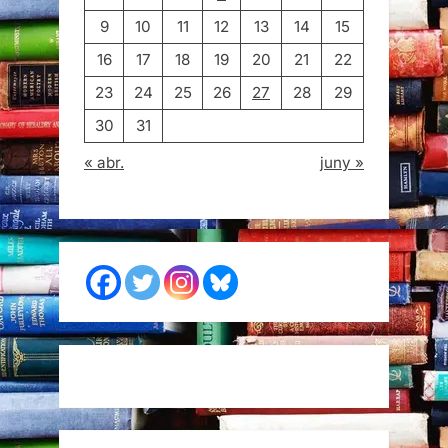
9
10
11
12
13
14
15
16
17
18
19
20
21
22
23
24
25
26
27
28
29
30
31
« abr.
juny »