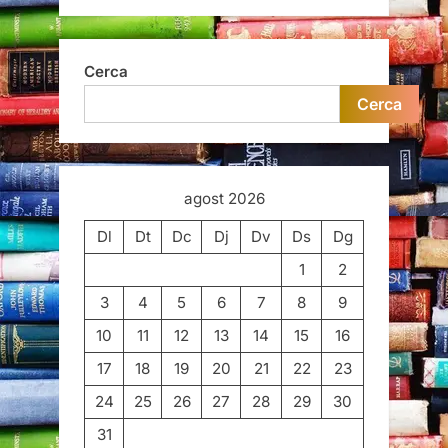
Cerca
Cerca
agost 2026
Dl
Dt
Dc
Dj
Dv
Ds
Dg
1
2
3
4
5
6
7
8
9
10
11
12
13
14
15
16
17
18
19
20
21
22
23
24
25
26
27
28
29
30
31