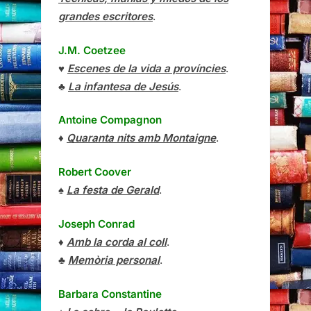
grandes escritores
.
J.M. Coetzee
♥
Escenes de la vida a províncies
.
♣
La infantesa de Jesús
.
Antoine Compagnon
♦
Quaranta nits amb Montaigne
.
Robert Coover
♠
La festa de Gerald
.
Joseph Conrad
♦
Amb la corda al coll
.
♣
Memòria personal
.
Barbara Constantine