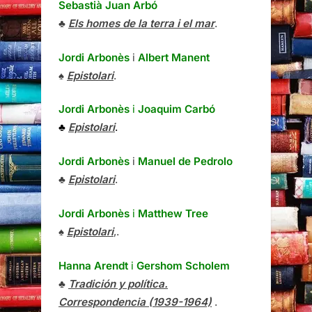
Sebastià Juan Arbó
♣
Els homes de la terra i el mar
.
Jordi Arbonès
i
Albert Manent
♠
Epistolari
.
Jordi Arbonès
i
Joaquim Carbó
♣
Epistolari
.
Jordi Arbonès
i
Manuel de Pedrolo
♣
Epistolari
.
Jordi Arbonès
i
Matthew Tree
♠
Epistolari
,.
Hanna Arendt
i
Gershom Scholem
♣
Tradición y política.
Correspondencia (1939-1964)
.