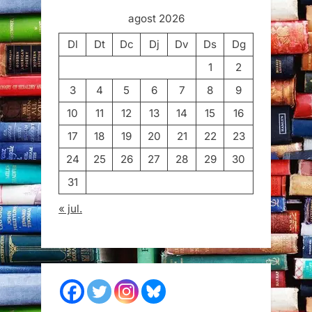
agost 2026
Dl
Dt
Dc
Dj
Dv
Ds
Dg
1
2
3
4
5
6
7
8
9
10
11
12
13
14
15
16
17
18
19
20
21
22
23
24
25
26
27
28
29
30
31
« jul.