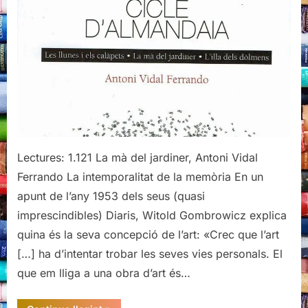
jardiner,
Antoni
Vidal
Ferrando
Lectures: 1.121 La mà del jardiner, Antoni Vidal
Ferrando La intemporalitat de la memòria En un
apunt de l’any 1953 dels seus (quasi
imprescindibles) Diaris, Witold Gombrowicz explica
quina és la seva concepció de l’art: «Crec que l’art
[…] ha d’intentar trobar les seves vies personals. El
que em lliga a una obra d’art és…