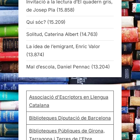
Invitació a la lectura d’El quadern gris,
de Josep Pla
(15.858)
Qui sóc?
(15.209)
Solitud, Caterina Albert
(14.763)
La idea de l’emigrant, Enric Valor
(13.874)
Mal d’escola, Daniel Pennac
(13.204)
Associació d'Escriptors en Llengua
Catalana
Biblioteques Diputació de Barcelona
Biblioteques Públiques de Girona,
Tarragona i Terres de l'Ebre