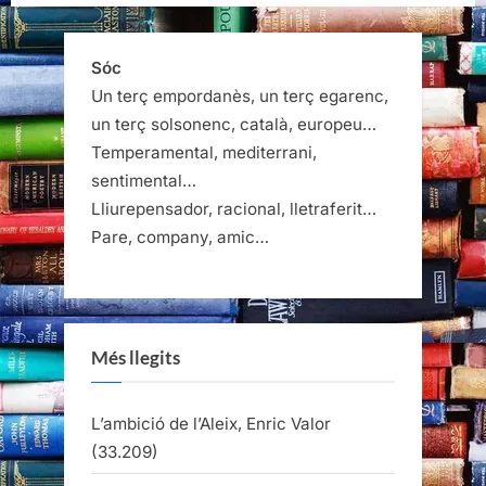
Sóc
Un terç empordanès, un terç egarenc,
un terç solsonenc, català, europeu…
Temperamental, mediterrani,
sentimental…
Lliurepensador, racional, lletraferit…
Pare, company, amic…
Més llegits
L’ambició de l’Aleix, Enric Valor
(33.209)