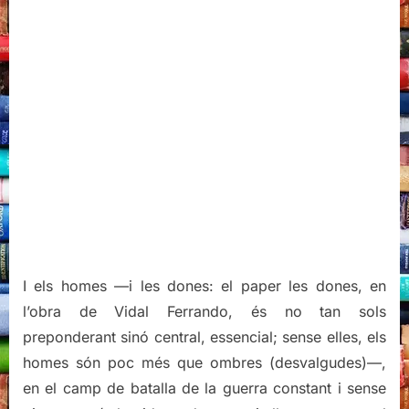
I els homes —i les dones: el paper les dones, en
l’obra de Vidal Ferrando, és no tan sols
preponderant sinó central, essencial; sense elles, els
homes són poc més que ombres (desvalgudes)—,
en el camp de batalla de la guerra constant i sense