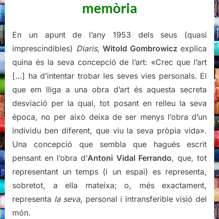
memòria
En un apunt de l’any 1953 dels seus (quasi
imprescindibles)
Diaris
,
Witold Gombrowicz
explica
quina és la seva concepció de l’art: «Crec que l’art
[…] ha d’intentar trobar les seves vies personals. El
que em lliga a una obra d’art és aquesta secreta
desviació per la qual, tot posant en relleu la seva
època, no per això deixa de ser menys l’obra d’un
individu ben diferent, que viu la seva pròpia vida».
Una concepció que sembla que hagués escrit
pensant en l’obra d’
Antoni Vidal Ferrando
, que, tot
representant un temps (i un espai) es representa,
sobretot, a ella mateixa; o, més exactament,
representa
la seva
, personal i intransferible visió del
món.