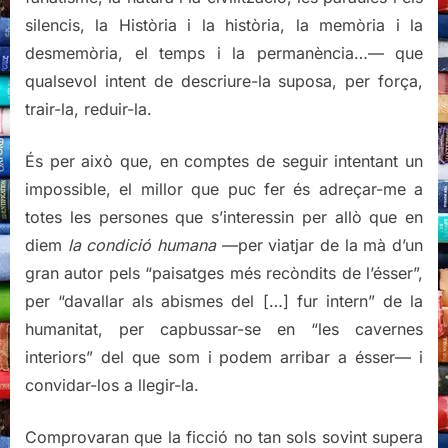
silencis, la Història i la història, la memòria i la
desmemòria, el temps i la permanència…— que
qualsevol intent de descriure-la suposa, per força,
trair-la, reduir-la.
És per això que, en comptes de seguir intentant un
impossible, el millor que puc fer és adreçar-me a
totes les persones que s’interessin per allò que en
diem
la condició humana
—per viatjar de la mà d’un
gran autor pels “paisatges més recòndits de l’ésser”,
per “davallar als abismes del […] fur intern” de la
humanitat, per capbussar-se en “les cavernes
interiors” del que som i podem arribar a ésser— i
convidar-los a llegir-la.
Comprovaran que la ficció no tan sols sovint supera