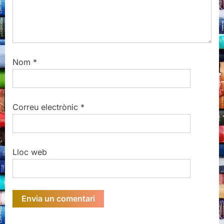
Nom
*
Correu electrònic
*
Lloc web