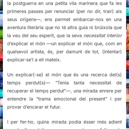
la postguerra en una petita vila marinera que fa les
primeres passes per renunciar (per no dir, trair) als
seus orígens—, ens permet embarcar-nos en una
aventura literària que no té altra guia ni brúixola que
la veu del seu esperit, que la seva
necessitat interior
d’explicar el món —un explicar el món que, com en
qualsevol artista, és, per damunt de tot, (intentar)
explicar-se’l a ell mateix.
Un explicar(-se) el món que és una recerca del(s)
temps perdut(s)— “Tenia tanta necessitat de
recuperar el temps perdut”—, una mirada enrere per
entendre la “trama emocional del present” i per
provar d’encarar el futur.
I per fer-ho, quina mirada podia ésser més adient