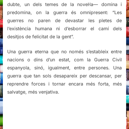
dubte, un dels temes de la novel·la— domina i
predomina, on la guerra és omnipresent: “Les
guerres no paren de devastar les pletes de
l’existència humana ni d’esborrar el camí dels
desitjos de felicitat de la gent”.
Una guerra eterna que no només s’estableix entre
nacions o dins d’un estat, com la Guerra Civil
espanyola, sinó, igualment, entre persones. Una
guerra que tan sols desapareix per descansar, per
reprendre forces i tornar encara més forta, més
salvatge, més venjativa.