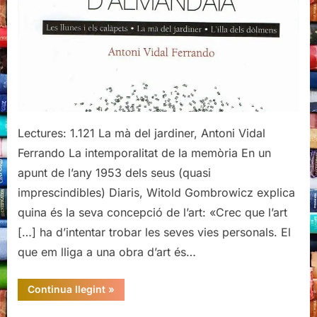
Vidal
Ferrando
Lectures: 1.121 La mà del jardiner, Antoni Vidal
Ferrando La intemporalitat de la memòria En un
apunt de l’any 1953 dels seus (quasi
imprescindibles) Diaris, Witold Gombrowicz explica
quina és la seva concepció de l’art: «Crec que l’art
[…] ha d’intentar trobar les seves vies personals. El
que em lliga a una obra d’art és…
“La
Continua llegint
»
mà
del