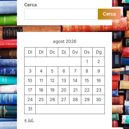
Cerca
Cerca
agost 2026
Dl
Dt
Dc
Dj
Dv
Ds
Dg
1
2
3
4
5
6
7
8
9
10
11
12
13
14
15
16
17
18
19
20
21
22
23
24
25
26
27
28
29
30
31
« jul.