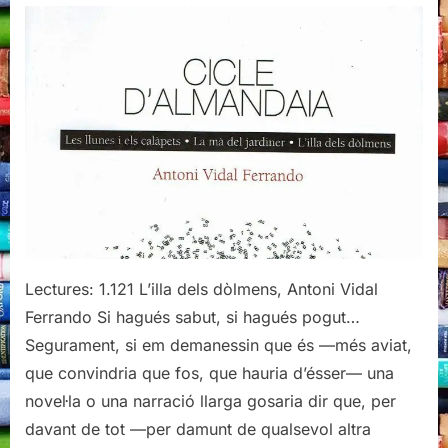
dels
dòlmens,
Antoni
Vidal
Ferrando
Lectures: 1.121 L’illa dels dòlmens, Antoni Vidal
Ferrando Si hagués sabut, si hagués pogut…
Segurament, si em demanessin que és —més aviat,
que convindria que fos, que hauria d’ésser— una
novel·la o una narració llarga gosaria dir que, per
davant de tot —per damunt de qualsevol altra