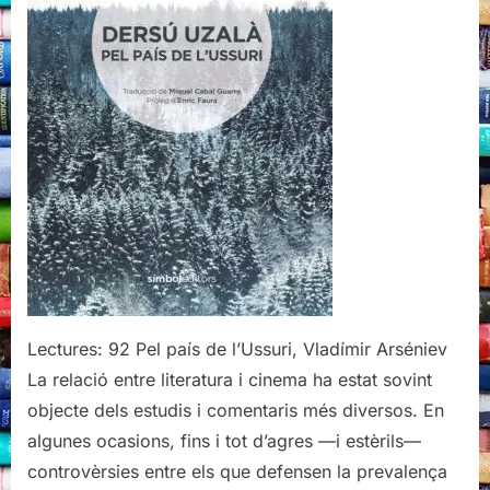
Arséniev
Lectures: 92 Pel país de l’Ussuri, Vladímir Arséniev
La relació entre literatura i cinema ha estat sovint
objecte dels estudis i comentaris més diversos. En
algunes ocasions, fins i tot d’agres —i estèrils—
controvèrsies entre els que defensen la prevalença