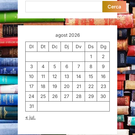
Cerca
agost 2026
Dl
Dt
Dc
Dj
Dv
Ds
Dg
1
2
3
4
5
6
7
8
9
10
11
12
13
14
15
16
17
18
19
20
21
22
23
24
25
26
27
28
29
30
31
« jul.