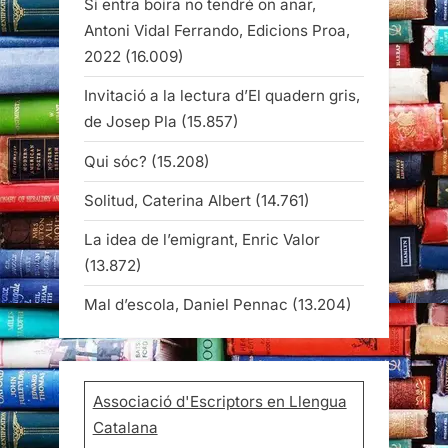
Si entra boira no tendré on anar,
Antoni Vidal Ferrando, Edicions Proa,
2022
(16.009)
Invitació a la lectura d’El quadern gris,
de Josep Pla
(15.857)
Qui sóc?
(15.208)
Solitud, Caterina Albert
(14.761)
La idea de l’emigrant, Enric Valor
(13.872)
Mal d’escola, Daniel Pennac
(13.204)
Associació d'Escriptors en Llengua
Catalana