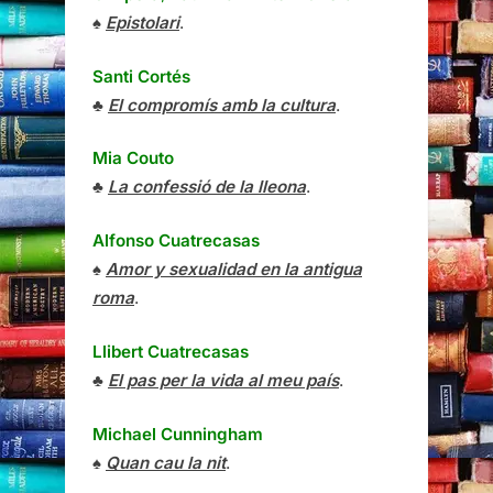
♠
Epistolari
.
Santi Cortés
♣
El compromís amb la cultura
.
Mia Couto
♣
La confessió de la lleona
.
Alfonso Cuatrecasas
♠
Amor y sexualidad en la antigua
roma
.
Llibert Cuatrecasas
♣
El pas per la vida al meu país
.
Michael Cunningham
♠
Quan cau la nit
.