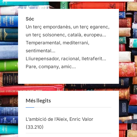
Sóc
Un terç empordanès, un terç egarenc,
un terç solsonenc, català, europeu…
Temperamental, mediterrani,
sentimental…
Lliurepensador, racional, lletraferit…
Pare, company, amic…
Més llegits
L’ambició de l’Aleix, Enric Valor
(33.210)