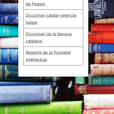
de Poesia
Diccionari català-valencià-
balear
Diccionari de la llengua
catalana
Registre de la Propietat
Intel·lectual