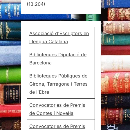
(13.204)
Associació d'Escriptors en
Llengua Catalana
Biblioteques Diputació de
Barcelona
Biblioteques Públiques de
Girona, Tarragona i Terres
de l'Ebre
Convocatòries de Premis
de Contes i Novel·la
Convocatòries de Premis