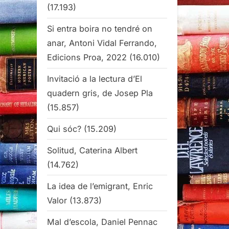
(17.193)
Si entra boira no tendré on
anar, Antoni Vidal Ferrando,
Edicions Proa, 2022
(16.010)
Invitació a la lectura d’El
quadern gris, de Josep Pla
(15.857)
Qui sóc?
(15.209)
Solitud, Caterina Albert
(14.762)
La idea de l’emigrant, Enric
Valor
(13.873)
Mal d’escola, Daniel Pennac