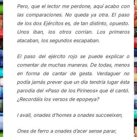
Pero, que el lector me perdone, aquí acabo con
las comparaciones. No queda ya otra. El paso
de los dos Ejércitos es, de tan distinto, opuesto.
Unos iban, los otros corrían. Los primeros
atacaban, los segundos escapaban.
El paso del ejército rojo se puede explicar o
comentar de muchas maneras. De todas, menos
en forma de cantar de gesta. Verdaguer no
podía jamás prever que un día tendría lugar ésta
parodia del «Paso de los Pirineos» que él cantó.
¿Recordáis los versos de epopeya?
I avall, onades d’homes a onades succeeixen,
Ones de ferro a onades d’acer sense parar,