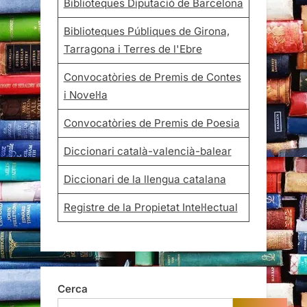
Biblioteques Diputació de Barcelona
Biblioteques Públiques de Girona,
Tarragona i Terres de l'Ebre
Convocatòries de Premis de Contes
i Novel·la
Convocatòries de Premis de Poesia
Diccionari català-valencià-balear
Diccionari de la llengua catalana
Registre de la Propietat Intel·lectual
Cerca