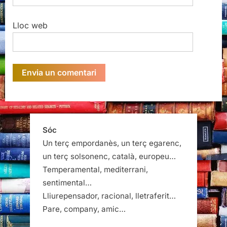
Lloc web
Sóc
Un terç empordanès, un terç egarenc,
un terç solsonenc, català, europeu…
Temperamental, mediterrani,
sentimental…
Lliurepensador, racional, lletraferit…
Pare, company, amic…