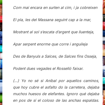
Com mai encara en surten al cim, i ja cobreixen
El pla, les del Massana seguint cap a la mar,
Mostrant al sol s’escata d’argent que lluenteja,
Apar serpent enorme que corre i anguileja
Des de Banyuls a Salces, de Salces fins Osseja,
Podent dues vegades el Rosselló faixar.
(…) Yo no sé si Aníbal por aquellos caminos,
que hoy cubre el asfalto do la carretera, dejaba
muchos huesos de elefantes. Ignoro qué dejaba
en pos de sí el coloso de las anchas espaldas.