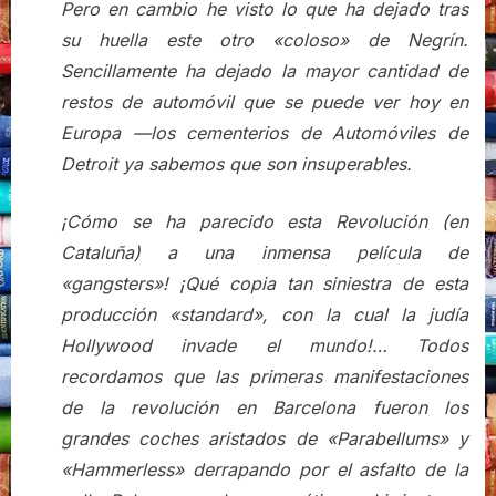
Pero en cambio he visto lo que ha dejado tras
su huella este otro «coloso» de Negrín.
Sencillamente ha dejado la mayor cantidad de
restos de automóvil que se puede ver hoy en
Europa —los cementerios de Automóviles de
Detroit ya sabemos que son insuperables.
¡Cómo se ha parecido esta Revolución (en
Cataluña) a una inmensa película de
«gangsters»! ¡Qué copia tan siniestra de esta
producción «standard», con la cual la judía
Hollywood invade el mundo!… Todos
recordamos que las primeras manifestaciones
de la revolución en Barcelona fueron los
grandes coches aristados de «Parabellums» y
«Hammerless» derrapando por el asfalto de la