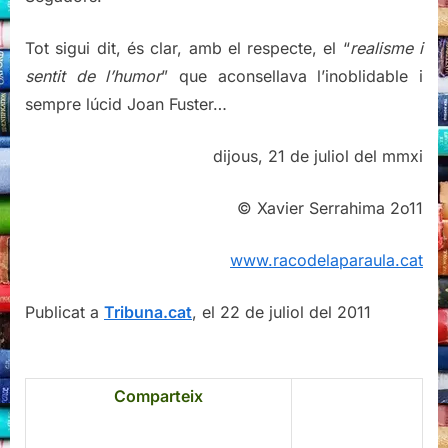
Tot sigui dit, és clar, amb el respecte, el “
realisme i
sentit de l’humor
” que aconsellava l’inoblidable i
sempre lúcid Joan Fuster…
dijous, 21 de juliol del mmxi
© Xavier Serrahima 2o11
www.racodelaparaula.cat
Publicat a
Tribuna.cat
, el 22 de juliol del 2011
Comparteix