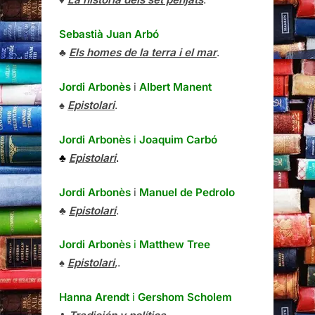
Sebastià Juan Arbó
♣
Els homes de la terra i el mar
.
Jordi Arbonès
i
Albert Manent
♠
Epistolari
.
Jordi Arbonès
i
Joaquim Carbó
♣
Epistolari
.
Jordi Arbonès
i
Manuel de Pedrolo
♣
Epistolari
.
Jordi Arbonès
i
Matthew Tree
♠
Epistolari
,.
Hanna Arendt
i
Gershom Scholem