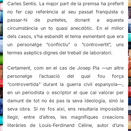
Carles Sentís. La major part de la premsa ha preferit
no fer cap referència al seu passat franquista o
passar-hi de puntetes, donant a aquesta
circumstància un to quasi anecdòtic. En el millor
dels casos, s’ha esbandit el tema esmentant que era
un personatge “conflictiu” o “controvertit”, uns
termes asèptics dignes del treball de laboratori.
Certament, com en el cas de Josep Pla —un altre
personatge l’actuació del qual fou força
“controvertida” durant la guerra civil espanyola—,
en un periodista o escriptor el que cal valorar per
damunt de tot no és pas la seva ideologia, sinó la
seva obra. Si no fos així, ens resultaria impossible
llegir, entre d’altres, les magnífiques creacions
literàries de Louis-Ferdinand Céline, autor d’uns