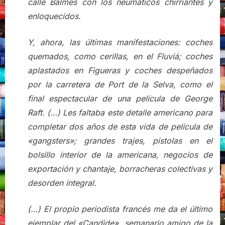
calle Balmes con los neumáticos chirriantes y
enloquecidos.
Y, ahora, las últimas manifestaciones: coches
quemados, como cerillas, en el Fluviá; coches
aplastados en Figueras y coches despeñados
por la carretera de Port de la Selva, como el
final espectacular de una película de George
Raft. (…) Les faltaba este detalle americano para
completar dos años de esta vida de película de
«gangsters»; grandes trajes, pistolas en el
bolsillo interior de la americana, negocios de
exportación y chantaje, borracheras colectivas y
desorden integral.
(…) El propio periodista francés me da el último
ejemplar del «Candide», semanario amigo de la