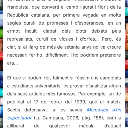
franquista, que convertí el camp llaurat i florit de la
República catalana, per primera vegada en molts
segles curull de promeses i d’esperances, en un
ermot incult, clapat dels clots deixats pels
represaliats, curull de vídues i d’orfes… Però, és
clar, si al llarg de més de setanta anys no va creure
necessari fer-ho, difícilment li ho podríem pretendre
ara…
El que sí podem fer, talment si fóssim uns candidats
a estudiants universitaris, és provar d’analitzar algun
dels seus articles més famosos. Per exemple, un de
publicat el 17 de febrer del 1939, que el mateix
Sentís defensava, a les seves
Memòries d’un
espectador
(La Campana, 2006, pàg. 186), com a
alliberat de qualsevol màcula d’aquell