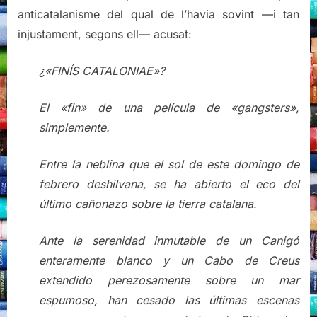
anticatalanisme del qual de l’havia sovint —i tan
injustament, segons ell— acusat:
¿«FINÍS CATALONIAE»?
El «fin» de una película de «gangsters»,
simplemente.
Entre la neblina que el sol de este domingo de
febrero deshilvana, se ha abierto el eco del
último cañonazo sobre la tierra catalana.
Ante la serenidad inmutable de un Canigó
enteramente blanco y un Cabo de Creus
extendido perezosamente sobre un mar
espumoso, han cesado las últimas escenas