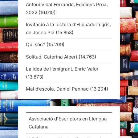
Antoni Vidal Ferrando, Edicions Proa,
2022
(16.010)
Invitació a la lectura d’El quadern gris,
de Josep Pla
(15.858)
Qui sóc?
(15.209)
Solitud, Caterina Albert
(14.763)
La idea de l’emigrant, Enric Valor
(13.873)
Mal d’escola, Daniel Pennac
(13.204)
Associació d'Escriptors en Llengua
Catalana