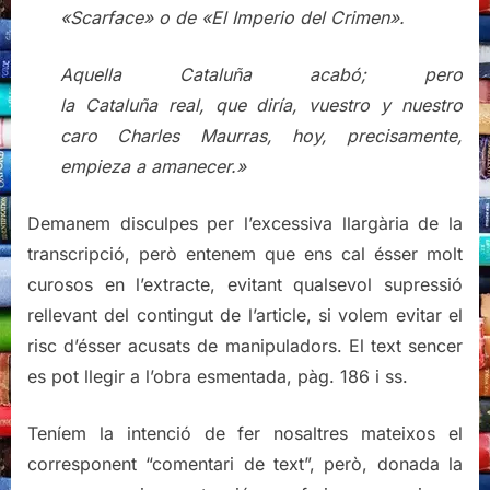
«Scarface» o de «El Imperio del Crimen».
Aquella Cataluña acabó; pero
la Cataluña real, que diría, vuestro y nuestro
caro Charles Maurras, hoy, precisamente,
empieza a amanecer.»
Demanem disculpes per l’excessiva llargària de la
transcripció, però entenem que ens cal ésser molt
curosos en l’extracte, evitant qualsevol supressió
rellevant del contingut de l’article, si volem evitar el
risc d’ésser acusats de manipuladors. El text sencer
es pot llegir a l’obra esmentada, pàg. 186 i ss.
Teníem la intenció de fer nosaltres mateixos el
corresponent “comentari de text”, però, donada la