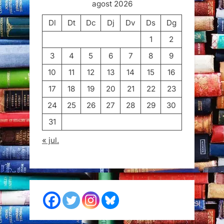
agost 2026
Dl
Dt
Dc
Dj
Dv
Ds
Dg
1
2
3
4
5
6
7
8
9
10
11
12
13
14
15
16
17
18
19
20
21
22
23
24
25
26
27
28
29
30
31
« jul.