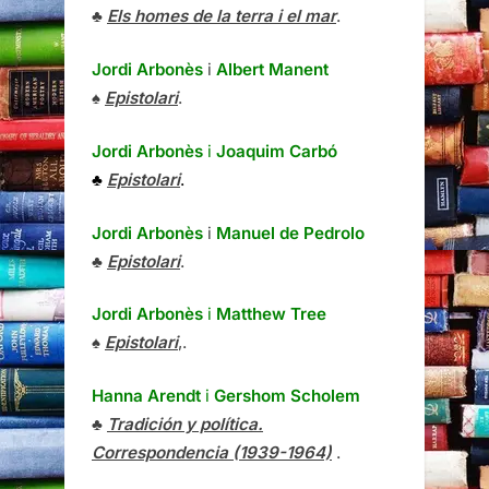
♣
Els homes de la terra i el mar
.
Jordi Arbonès
i
Albert Manent
♠
Epistolari
.
Jordi Arbonès
i
Joaquim Carbó
♣
Epistolari
.
Jordi Arbonès
i
Manuel de Pedrolo
♣
Epistolari
.
Jordi Arbonès
i
Matthew Tree
♠
Epistolari
,.
Hanna Arendt
i
Gershom Scholem
♣
Tradición y política.
Correspondencia (1939-1964)
.