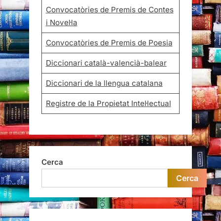
Convocatòries de Premis de Contes
i Novel·la
Convocatòries de Premis de Poesia
Diccionari català-valencià-balear
Diccionari de la llengua catalana
Registre de la Propietat Intel·lectual
Cerca
Cerca