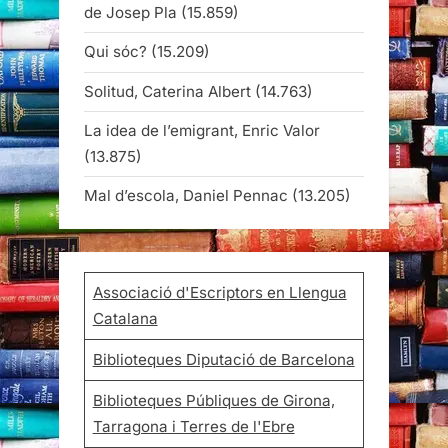
de Josep Pla
(15.859)
Qui sóc?
(15.209)
Solitud, Caterina Albert
(14.763)
La idea de l’emigrant, Enric Valor
(13.875)
Mal d’escola, Daniel Pennac
(13.205)
Associació d'Escriptors en Llengua
Catalana
Biblioteques Diputació de Barcelona
Biblioteques Públiques de Girona,
Tarragona i Terres de l'Ebre