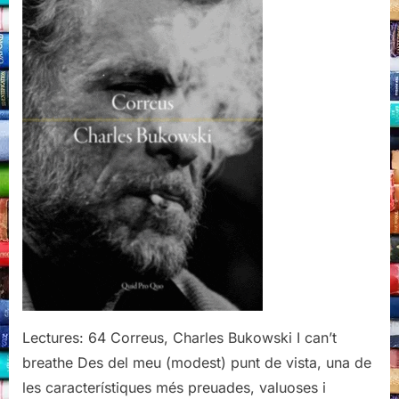
Pro
Quo,
Pollença,
octubre
de
2021
Lectures: 64 Correus, Charles Bukowski I can’t
breathe Des del meu (modest) punt de vista, una de
les característiques més preuades, valuoses i