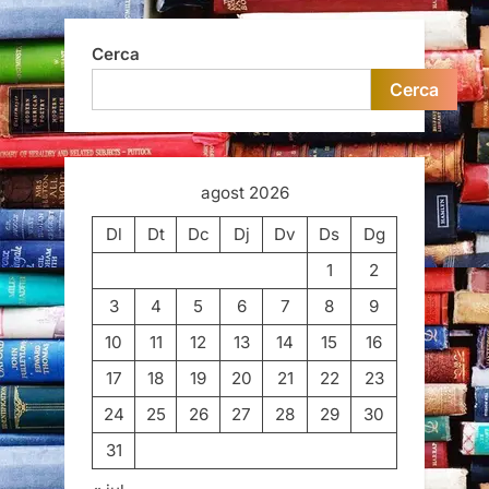
Cerca
Cerca
agost 2026
Dl
Dt
Dc
Dj
Dv
Ds
Dg
1
2
3
4
5
6
7
8
9
10
11
12
13
14
15
16
17
18
19
20
21
22
23
24
25
26
27
28
29
30
31