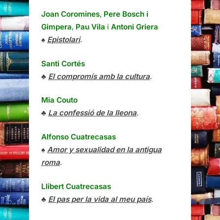
Joan Coromines
,
Pere Bosch i
Gimpera
,
Pau Vila
i
Antoni Griera
♠
Epistolari
.
Santi Cortés
♣
El compromís amb la cultura
.
Mia Couto
♣
La confessió de la lleona
.
Alfonso Cuatrecasas
♠
Amor y sexualidad en la antigua
roma
.
Llibert Cuatrecasas
♣
El pas per la vida al meu país
.