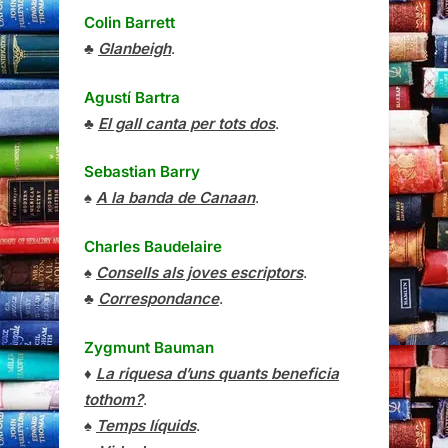
Colin Barrett
♣
Glanbeigh
.
Agustí Bartra
♣
El gall canta per tots dos
.
Sebastian Barry
♠
A la banda de Canaan
.
Charles Baudelaire
♠
Consells als joves escriptors
.
♣
Correspondance
.
Zygmunt Bauman
♦
La riquesa d’uns quants beneficia
tothom?
.
♠
Temps líquids
.