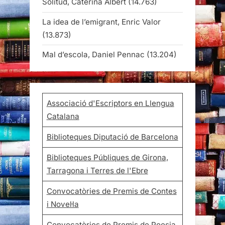
Solitud, Caterina Albert
(14.763)
La idea de l’emigrant, Enric Valor
(13.873)
Mal d’escola, Daniel Pennac
(13.204)
Associació d'Escriptors en Llengua
Catalana
Biblioteques Diputació de Barcelona
Biblioteques Públiques de Girona,
Tarragona i Terres de l'Ebre
Convocatòries de Premis de Contes
i Novel·la
Convocatòries de Premis de Poesia