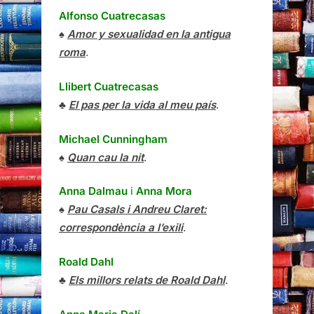
Alfonso Cuatrecasas
♠
Amor y sexualidad en la antigua
roma
.
Llibert Cuatrecasas
♣
El pas per la vida al meu país
.
Michael Cunningham
♠
Quan cau la nit
.
Anna Dalmau
i
Anna Mora
♠
Pau Casals i Andreu Claret:
correspondència a l’exili
.
Roald Dahl
♣
Els millors relats de Roald Dahl
.