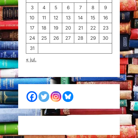
3
4
5
6
7
8
9
10
11
12
13
14
15
16
17
18
19
20
21
22
23
24
25
26
27
28
29
30
31
« jul.