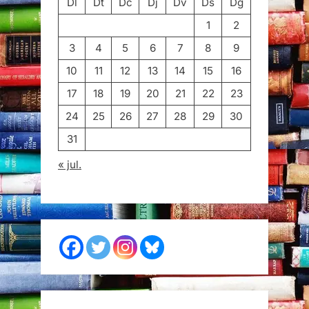
Dl
Dt
Dc
Dj
Dv
Ds
Dg
1
2
3
4
5
6
7
8
9
10
11
12
13
14
15
16
17
18
19
20
21
22
23
24
25
26
27
28
29
30
31
« jul.