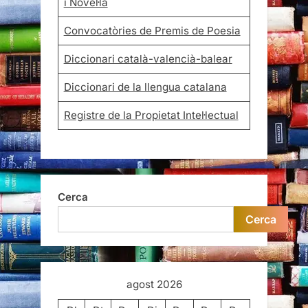
i Novel·la
Convocatòries de Premis de Poesia
Diccionari català-valencià-balear
Diccionari de la llengua catalana
Registre de la Propietat Intel·lectual
Cerca
Cerca
agost 2026