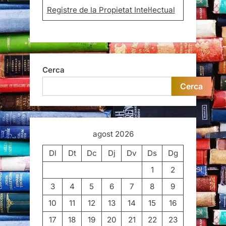
Registre de la Propietat Intel·lectual
Cerca
Cerca
agost 2026
Dl
Dt
Dc
Dj
Dv
Ds
Dg
1
2
3
4
5
6
7
8
9
10
11
12
13
14
15
16
17
18
19
20
21
22
23