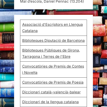
Mal d’escola, Daniel Pennac
(13.204)
Associació d'Escriptors en Llengua
Catalana
Biblioteques Diputació de Barcelona
Biblioteques Públiques de Girona,
Tarragona i Terres de l'Ebre
Convocatòries de Premis de Contes
i Novel·la
Convocatòries de Premis de Poesia
Diccionari català-valencià-balear
Diccionari de la llengua catalana