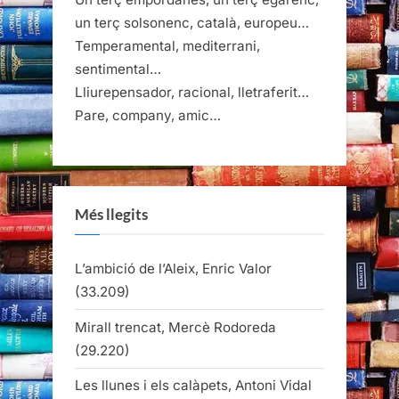
un terç solsonenc, català, europeu…
Temperamental, mediterrani,
sentimental…
Lliurepensador, racional, lletraferit…
Pare, company, amic…
Més llegits
L’ambició de l’Aleix, Enric Valor
(33.209)
Mirall trencat, Mercè Rodoreda
(29.220)
Les llunes i els calàpets, Antoni Vidal