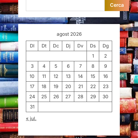
Cerca
agost 2026
Dl
Dt
Dc
Dj
Dv
Ds
Dg
1
2
3
4
5
6
7
8
9
10
11
12
13
14
15
16
17
18
19
20
21
22
23
24
25
26
27
28
29
30
31
« jul.