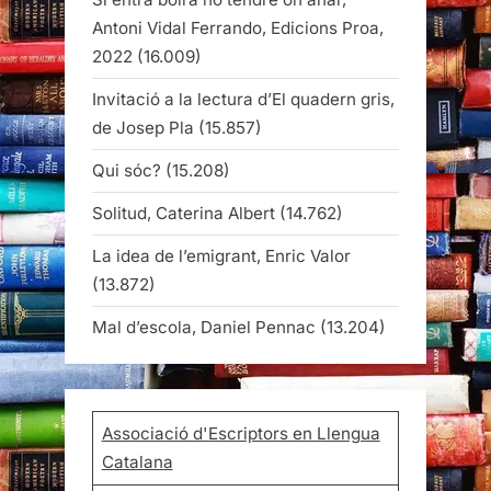
Antoni Vidal Ferrando, Edicions Proa,
2022
(16.009)
Invitació a la lectura d’El quadern gris,
de Josep Pla
(15.857)
Qui sóc?
(15.208)
Solitud, Caterina Albert
(14.762)
La idea de l’emigrant, Enric Valor
(13.872)
Mal d’escola, Daniel Pennac
(13.204)
Associació d'Escriptors en Llengua
Catalana