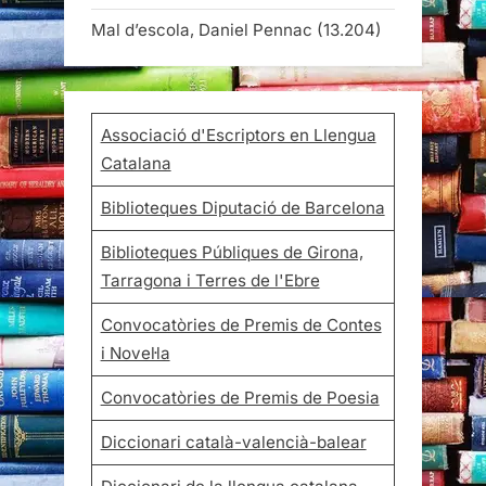
Mal d’escola, Daniel Pennac
(13.204)
Associació d'Escriptors en Llengua
Catalana
Biblioteques Diputació de Barcelona
Biblioteques Públiques de Girona,
Tarragona i Terres de l'Ebre
Convocatòries de Premis de Contes
i Novel·la
Convocatòries de Premis de Poesia
Diccionari català-valencià-balear