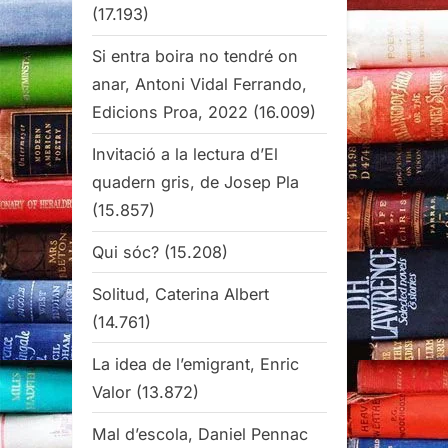
(17.193)
Si entra boira no tendré on
anar, Antoni Vidal Ferrando,
Edicions Proa, 2022
(16.009)
Invitació a la lectura d’El
quadern gris, de Josep Pla
(15.857)
Qui sóc?
(15.208)
Solitud, Caterina Albert
(14.761)
La idea de l’emigrant, Enric
Valor
(13.872)
Mal d’escola, Daniel Pennac