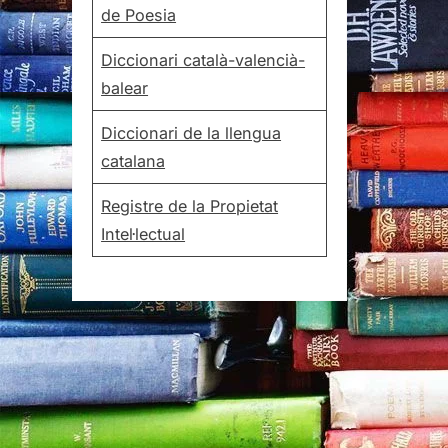
de Poesia
Diccionari català-valencià-
balear
Diccionari de la llengua
catalana
Registre de la Propietat
Intel·lectual