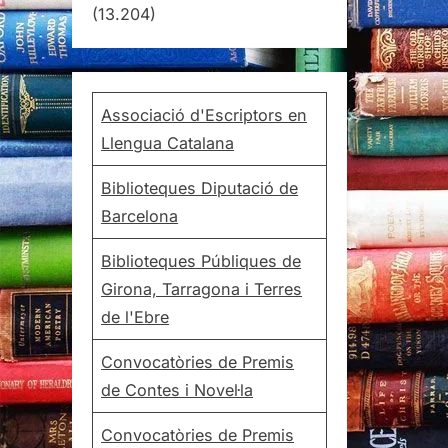
(13.204)
Associació d'Escriptors en
Llengua Catalana
Biblioteques Diputació de
Barcelona
Biblioteques Públiques de
Girona, Tarragona i Terres
de l'Ebre
Convocatòries de Premis
de Contes i Novel·la
Convocatòries de Premis