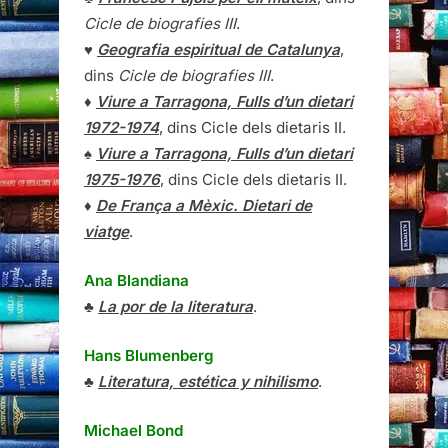
Cicle de biografies III
.
♥
Geografia espiritual de Catalunya
,
dins
Cicle de biografies III
.
♦
Viure a Tarragona, Fulls d’un dietari
1972-1974
, dins Cicle dels dietaris II.
♠
Viure a Tarragona, Fulls d’un dietari
1975-1976
, dins Cicle dels dietaris II.
♦
De França a Mèxic. Dietari de
viatge
.
Ana Blandiana
♣
La por de la literatura
.
Hans Blumenberg
♣
Literatura, estética y nihilismo
.
Michael Bond