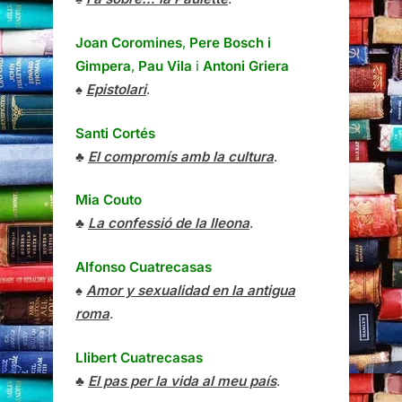
Joan Coromines
,
Pere Bosch i
Gimpera
,
Pau Vila
i
Antoni Griera
♠
Epistolari
.
Santi Cortés
♣
El compromís amb la cultura
.
Mia Couto
♣
La confessió de la lleona
.
Alfonso Cuatrecasas
♠
Amor y sexualidad en la antigua
roma
.
Llibert Cuatrecasas
♣
El pas per la vida al meu país
.