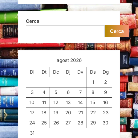
Cerca
Cerca
agost 2026
Dl
Dt
Dc
Dj
Dv
Ds
Dg
1
2
3
4
5
6
7
8
9
10
11
12
13
14
15
16
17
18
19
20
21
22
23
24
25
26
27
28
29
30
31