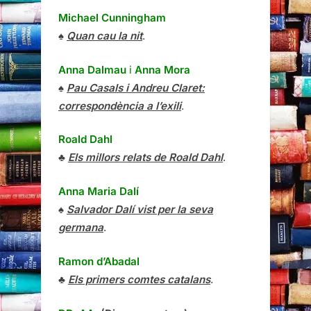
Michael Cunningham
♠
Quan cau la nit
.
Anna Dalmau
i
Anna Mora
♠
Pau Casals i Andreu Claret:
correspondència a l’exili
.
Roald Dahl
♣
Els millors relats de Roald Dahl
.
Anna Maria Dalí
♠
Salvador Dalí vist per la seva
germana
.
Ramon d’Abadal
♣
Els primers comtes catalans
.