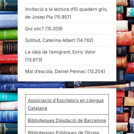
Invitació a la lectura d’El quadern gris,
de Josep Pla
(15.857)
Qui sóc?
(15.209)
Solitud, Caterina Albert
(14.762)
La idea de l’emigrant, Enric Valor
(13.873)
Mal d’escola, Daniel Pennac
(13.204)
Associació d'Escriptors en Llengua
Catalana
Biblioteques Diputació de Barcelona
Biblioteques Públiques de Girona,