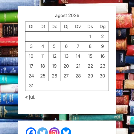
agost 2026
Dl
Dt
Dc
Dj
Dv
Ds
Dg
1
2
3
4
5
6
7
8
9
10
11
12
13
14
15
16
17
18
19
20
21
22
23
24
25
26
27
28
29
30
31
« jul.