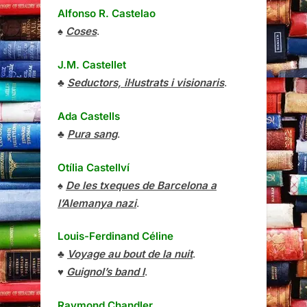
Alfonso R. Castelao
♠
Coses
.
J.M. Castellet
♣
Seductors, il·lustrats i visionaris
.
Ada Castells
♣
Pura sang
.
Otília Castellví
♠
De les txeques de Barcelona a
l’Alemanya nazi
.
Louis-Ferdinand Céline
♣
Voyage au bout de la nuit
.
♥
Guignol’s band I
.
Raymond Chandler