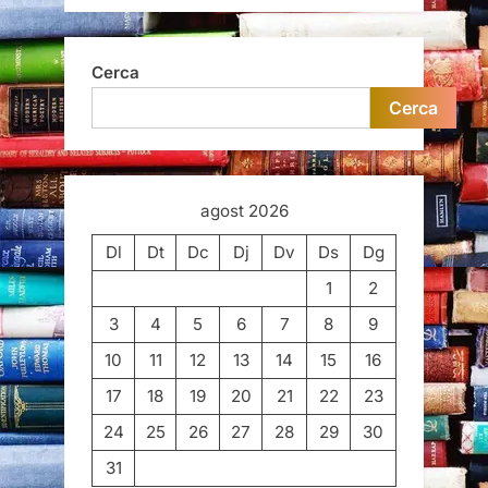
Cerca
Cerca
agost 2026
Dl
Dt
Dc
Dj
Dv
Ds
Dg
1
2
3
4
5
6
7
8
9
10
11
12
13
14
15
16
17
18
19
20
21
22
23
24
25
26
27
28
29
30
31