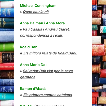
Michael Cunningham
♠
Quan cau la nit
.
Anna Dalmau
i
Anna Mora
♠
Pau Casals i Andreu Claret:
correspondència a l’exili
.
Roald Dahl
♣
Els millors relats de Roald Dahl
.
Anna Maria Dalí
♠
Salvador Dalí vist per la seva
germana
.
Ramon d’Abadal
♣
Els primers comtes catalans
.