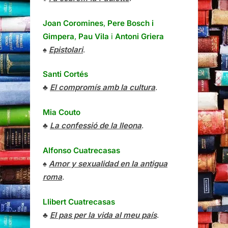
Joan Coromines
,
Pere Bosch i
Gimpera
,
Pau Vila
i
Antoni Griera
♠
Epistolari
.
Santi Cortés
♣
El compromís amb la cultura
.
Mia Couto
♣
La confessió de la lleona
.
Alfonso Cuatrecasas
♠
Amor y sexualidad en la antigua
roma
.
Llibert Cuatrecasas
♣
El pas per la vida al meu país
.