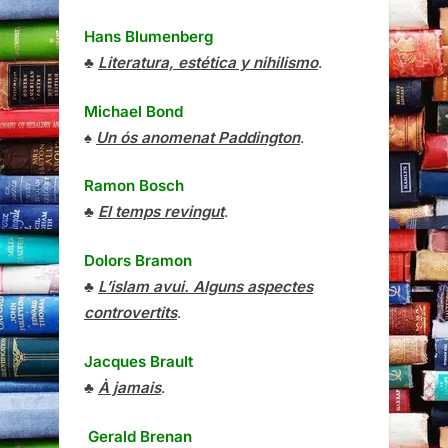
Hans Blumenberg
♣
Literatura, estética y nihilismo
.
Michael Bond
♠
Un ós anomenat Paddington
.
Ramon Bosch
♣
El temps revingut
.
Dolors Bramon
♣
L’islam avui. Alguns aspectes
controvertits
.
Jacques Brault
♣
À jamais
.
Gerald Brenan