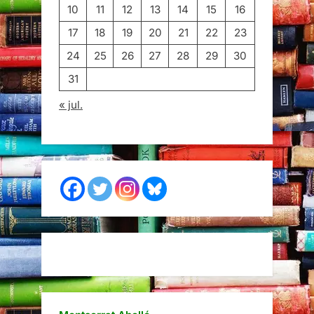
10
11
12
13
14
15
16
17
18
19
20
21
22
23
24
25
26
27
28
29
30
31
« jul.