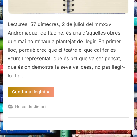
Lectures: 57 dimecres, 2 de juliol del mmxxv
Andromaque, de Racine, és una d’aquelles obres
que mai no m’hauria plantejat de llegir. En primer
lloc, perquè crec que el teatre el que cal fer és
veure’l representat, que és pel que va ser pensat,
que és on demostra la seva validesa, no pas llegir-
lo. La…
“Andromaque,
Continua llegint
»
Racine”
Notes de dietari