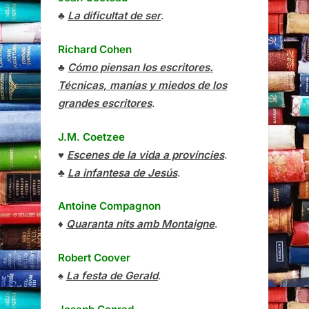
♣
La dificultat de ser
.
Richard Cohen
♣
Cómo piensan los escritores.
Técnicas, manías y miedos de los
grandes escritores
.
J.M. Coetzee
♥
Escenes de la vida a províncies
.
♣
La infantesa de Jesús
.
Antoine Compagnon
♦
Quaranta nits amb Montaigne
.
Robert Coover
♠
La festa de Gerald
.